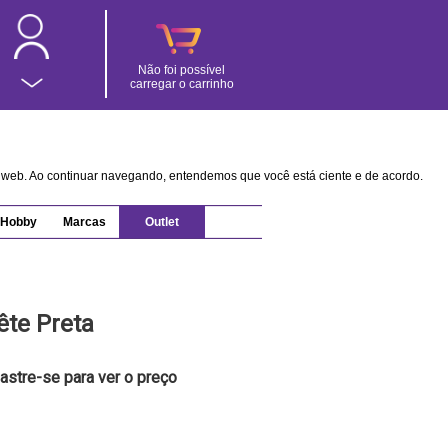
Não foi possível
carregar o carrinho
na web. Ao continuar navegando, entendemos que você está ciente e de acordo.
Hobby
Marcas
Outlet
ête Preta
astre-se para ver o preço