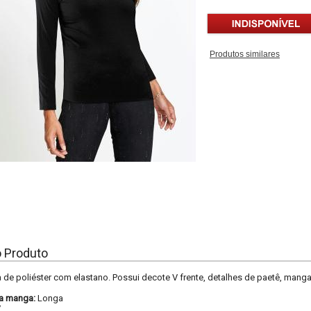
Produtos similares
o Produto
 de poliéster com elastano. Possui decote V frente, detalhes de paetê, mangas
a manga:
Longa
V