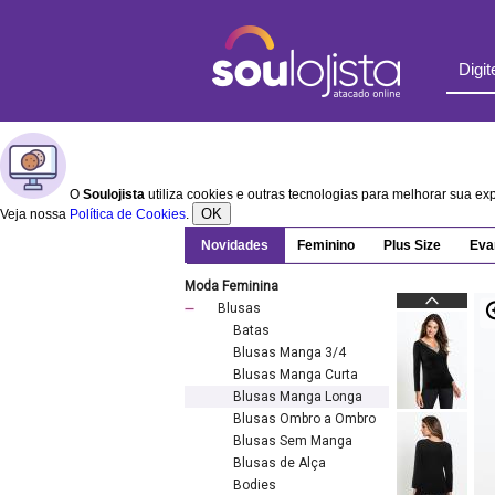
O
Soulojista
utiliza cookies e outras tecnologias para melhorar sua e
OK
Veja nossa
Política de Cookies
.
Novidades
Feminino
Plus Size
Eva
Moda Feminina
Blusas
Batas
Blusas Manga 3/4
Blusas Manga Curta
Blusas Manga Longa
Blusas Ombro a Ombro
Blusas Sem Manga
Blusas de Alça
Bodies