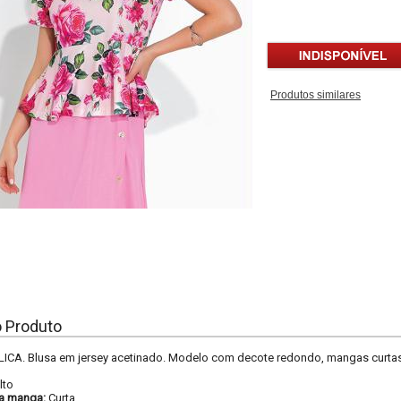
Produtos similares
o Produto
A. Blusa em jersey acetinado. Modelo com decote redondo, mangas curtas 
lto
a manga:
Curta