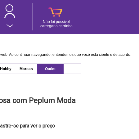
Não foi possível
carregar o carrinho
na web. Ao continuar navegando, entendemos que você está ciente e de acordo.
Hobby
Marcas
Outlet
 Rosa com Peplum Moda
astre-se para ver o preço