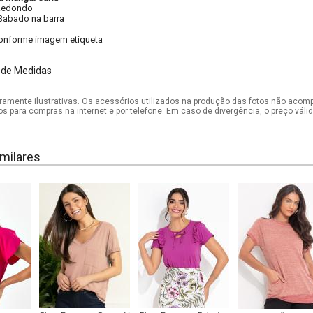
Redondo
Babado na barra
onforme imagem etiqueta
 de Medidas
mente ilustrativas. Os acessórios utilizados na produção das fotos não acom
os para compras na internet e por telefone. Em caso de divergência, o preço vál
milares