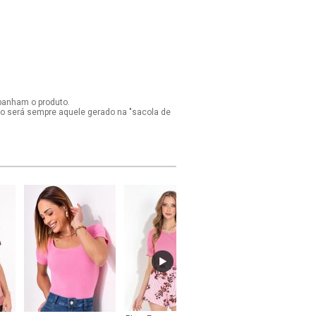
panham o produto.
ido será sempre aquele gerado na "sacola de