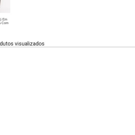
m) Em
a Com
dutos visualizados