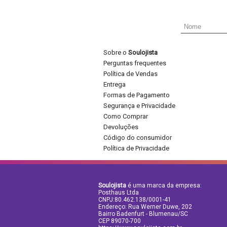
Sobre o
Soulojista
Perguntas frequentes
Política de Vendas
Entrega
Formas de Pagamento
Segurança e Privacidade
Como Comprar
Devoluções
Código do consumidor
Política de Privacidade
Soulojista
é uma marca da empresa:
Posthaus Ltda
CNPJ:80.462.138/0001-41
Endereço: Rua Werner Duwe, 202
Bairro Badenfurt - Blumenau/SC
CEP 89070-700