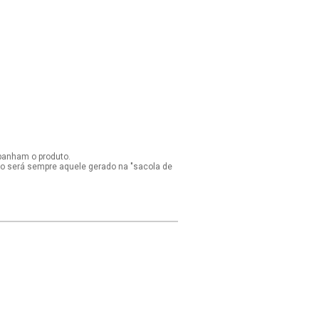
panham o produto.
ido será sempre aquele gerado na "sacola de