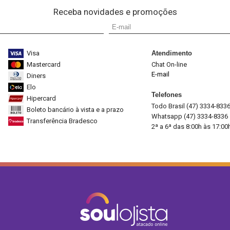
Receba novidades e promoções
Visa
Atendimento
Mastercard
Chat On-line
E-mail
Diners
Elo
Telefones
Hipercard
Todo Brasil (47) 3334-833
Boleto bancário à vista e a prazo
Whatsapp (47) 3334-8336
Transferência Bradesco
2ª a 6ª das 8:00h às 17:00