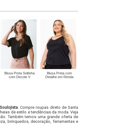
Blusa Preta Soltinha
Blusa Preta com
com Decote V
Detalhe em Renda
Soulojista
. Compre roupas direto de Santa
heias de estilo e tendências da moda. Veja
acacão. Também temos uma grande oferta de
za, brinquedos, decoração, ferramentas e