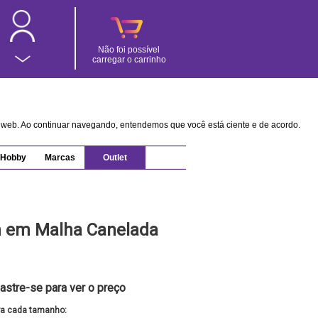
Não foi possível
carregar o carrinho
na web. Ao continuar navegando, entendemos que você está ciente e de acordo.
Hobby
Marcas
Outlet
 em Malha Canelada
astre-se para ver o preço
ra cada tamanho: