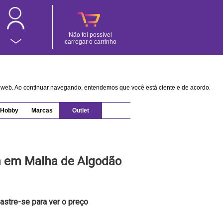
Não foi possível
carregar o carrinho
na web. Ao continuar navegando, entendemos que você está ciente e de acordo.
Hobby
Marcas
Outlet
 em Malha de Algodão
astre-se para ver o preço