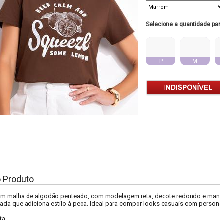
Selecione a quantidade pa
P
M
o Produto
em malha de algodão penteado, com modelagem reta, decote redondo e mangas 
ada que adiciona estilo à peça. Ideal para compor looks casuais com person
ta