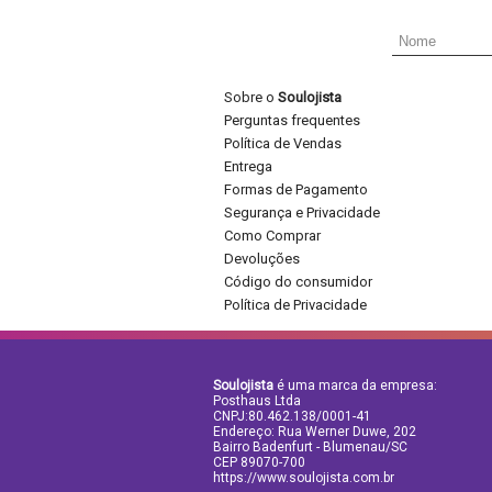
Sobre o
Soulojista
Perguntas frequentes
Política de Vendas
Entrega
Formas de Pagamento
Segurança e Privacidade
Como Comprar
Devoluções
Código do consumidor
Política de Privacidade
Soulojista
é uma marca da empresa:
Posthaus Ltda
CNPJ:80.462.138/0001-41
Endereço: Rua Werner Duwe, 202
Bairro Badenfurt - Blumenau/SC
CEP 89070-700
https://www.soulojista.com.br