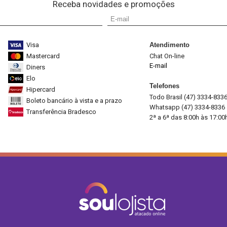
Receba novidades e promoções
Visa
Atendimento
Mastercard
Chat On-line
E-mail
Diners
Elo
Telefones
Hipercard
Todo Brasil (47) 3334-833
Boleto bancário à vista e a prazo
Whatsapp (47) 3334-8336
Transferência Bradesco
2ª a 6ª das 8:00h às 17:00