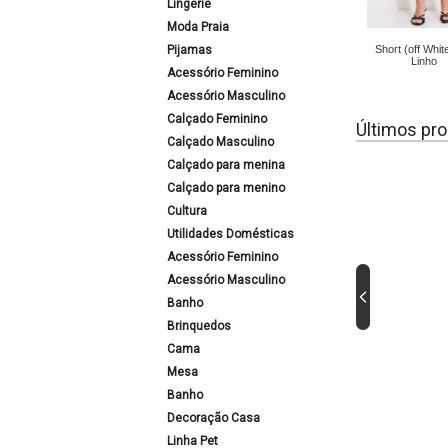
Lingerie
Moda Praia
Pijamas
Short (off Whi
Linho
Acessório Feminino
Acessório Masculino
Calçado Feminino
Últimos pro
Calçado Masculino
Calçado para menina
Calçado para menino
Cultura
Utilidades Domésticas
Acessório Feminino
Acessório Masculino
Banho
Brinquedos
Cama
Mesa
Banho
Decoração Casa
Linha Pet