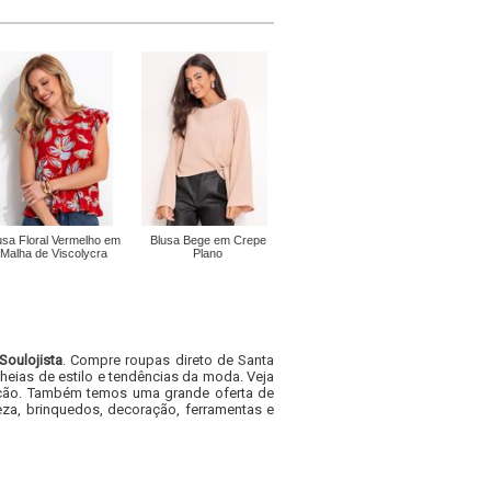
usa Floral Vermelho em
Blusa Bege em Crepe
Malha de Viscolycra
Plano
Soulojista
. Compre roupas direto de Santa
heias de estilo e tendências da moda. Veja
acacão. Também temos uma grande oferta de
za, brinquedos, decoração, ferramentas e