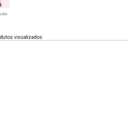
te) Em
dutos visualizados