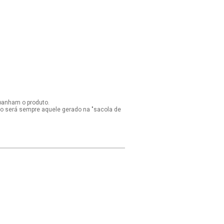
panham o produto.
ido será sempre aquele gerado na "sacola de