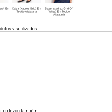
reto) Em
Calça (xadrez Grid) Em
Blazer (xadrez Grid Off
Tecido Alfaiataria
White) Em Tecido
Alfaiataria
dutos visualizados
rou levou também