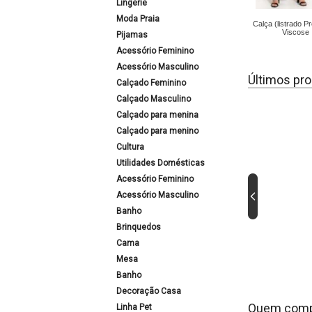
Lingerie
Moda Praia
Calça (listrado P
Viscose
Pijamas
Acessório Feminino
Acessório Masculino
Últimos pro
Calçado Feminino
Calçado Masculino
Calçado para menina
Calçado para menino
Cultura
Utilidades Domésticas
Acessório Feminino
Acessório Masculino
Banho
Brinquedos
Cama
Mesa
Banho
Decoração Casa
Quem comp
Linha Pet