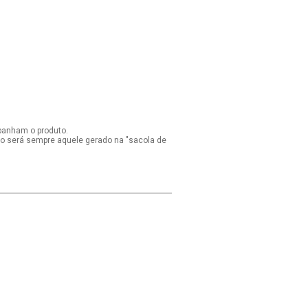
panham o produto.
ido será sempre aquele gerado na "sacola de