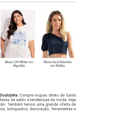
Blusa Off White em
Blusa Azul Marinho
Algodão
em Malha
Soulojista
. Compre roupas direto de Santa
heias de estilo e tendências da moda. Veja
acacão. Também temos uma grande oferta de
za, brinquedos, decoração, ferramentas e