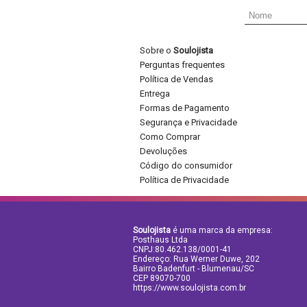
Sobre o
Soulojista
Perguntas frequentes
Política de Vendas
Entrega
Formas de Pagamento
Segurança e Privacidade
Como Comprar
Devoluções
Código do consumidor
Política de Privacidade
Soulojista
é uma marca da empresa:
Posthaus Ltda
CNPJ:80.462.138/0001-41
Endereço: Rua Werner Duwe, 202
Bairro Badenfurt - Blumenau/SC
CEP 89070-700
https://www.soulojista.com.br