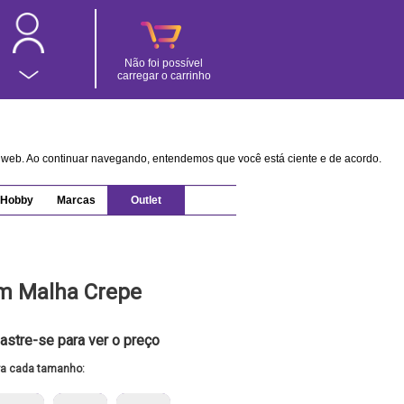
Não foi possível
carregar o carrinho
na web. Ao continuar navegando, entendemos que você está ciente e de acordo.
Hobby
Marcas
Outlet
em Malha Crepe
astre-se para ver o preço
ra cada tamanho: