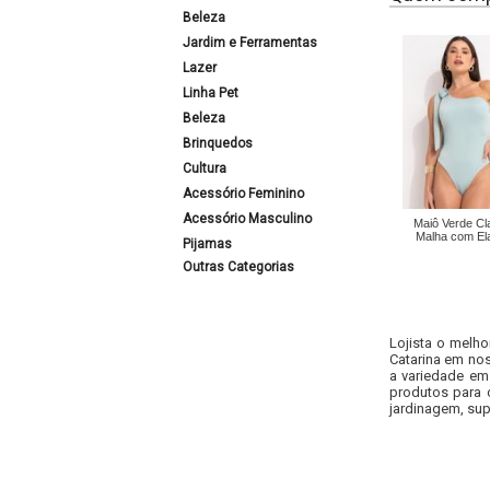
Beleza
Jardim e Ferramentas
Lazer
Linha Pet
Beleza
Brinquedos
Cultura
Acessório Feminino
Acessório Masculino
Maiô Verde Cl
Malha com El
Pijamas
Outras Categorias
Lojista o melho
Catarina em nos
a variedade em
produtos para 
jardinagem, sup