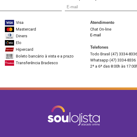
Visa
Atendimento
Mastercard
Chat On-line
E-mail
Diners
Elo
Telefones
Hipercard
Todo Brasil (47) 3334-833
Boleto bancário à vista e a prazo
Whatsapp (47) 3334-8336
Transferência Bradesco
2ª a 6ª das 8:00h às 17:00