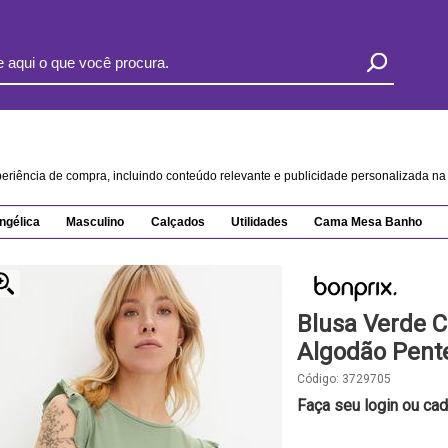
xperiência de compra, incluindo conteúdo relevante e publicidade personalizada 
ngélica
Masculino
Calçados
Utilidades
Cama Mesa Banho
Blusa Verde 
Algodão Pent
Código:
3729705
Faça seu login ou cad