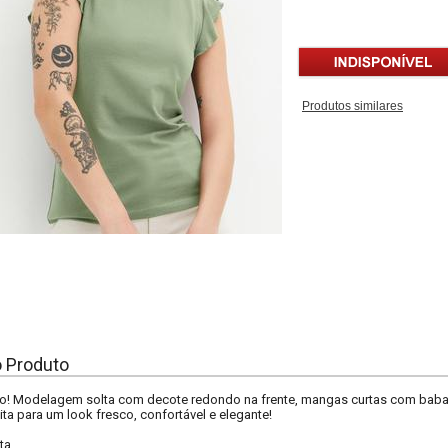
Produtos similares
o Produto
aro! Modelagem solta com decote redondo na frente, mangas curtas com ba
ita para um look fresco, confortável e elegante!
ta