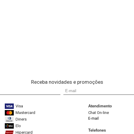
Receba novidades e promoções
Visa
Atendimento
Mastercard
Chat On-line
E-mail
Diners
Elo
Telefones
Hipercard