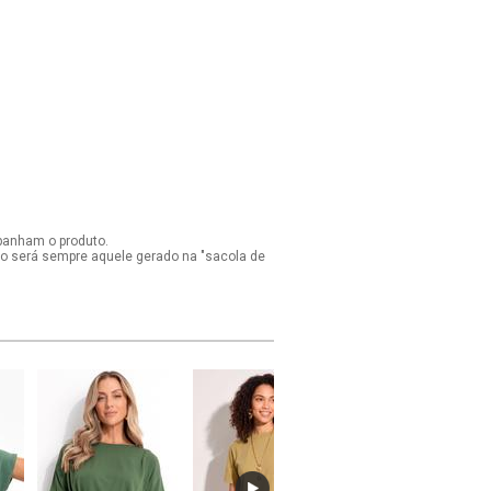
panham o produto.
ido será sempre aquele gerado na "sacola de