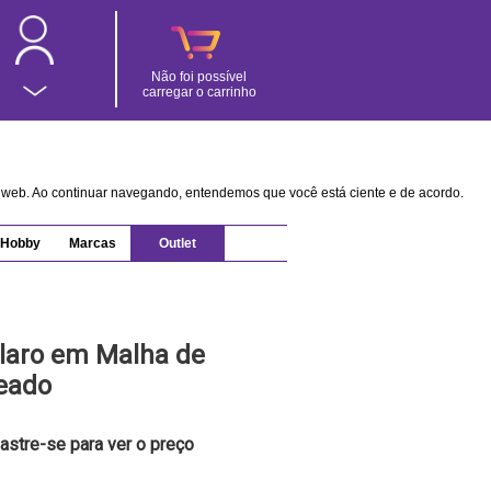
Não foi possível
carregar o carrinho
na web. Ao continuar navegando, entendemos que você está ciente e de acordo.
Hobby
Marcas
Outlet
Claro em Malha de
eado
astre-se para ver o preço