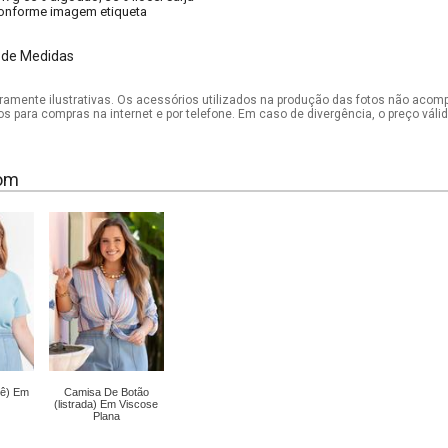
onforme imagem etiqueta
 de Medidas
mente ilustrativas. Os acessórios utilizados na produção das fotos não acom
os para compras na internet e por telefone. Em caso de divergência, o preço vál
om
bê) Em
Camisa De Botão
(listrada) Em Viscose
Plana