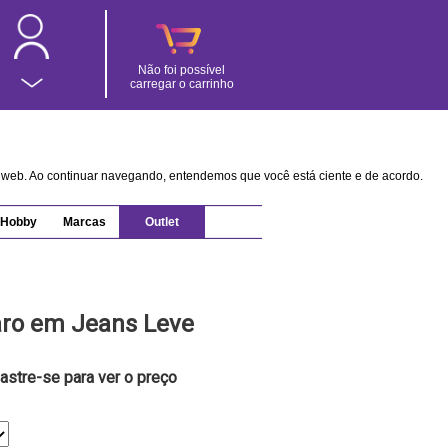
Não foi possível
carregar o carrinho
na web. Ao continuar navegando, entendemos que você está ciente e de acordo.
Hobby
Marcas
Outlet
aro em Jeans Leve
astre-se para ver o preço