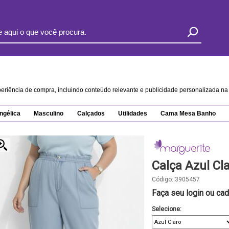
xperiência de compra, incluindo conteúdo relevante e publicidade personalizada 
ngélica
Masculino
Calçados
Utilidades
Cama Mesa Banho
Calça Azul Cl
Código:
3905457
Faça seu login ou cad
Selecione: