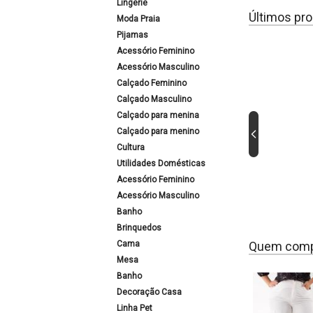
Lingerie
Últimos pro
Moda Praia
Pijamas
Acessório Feminino
Acessório Masculino
Calçado Feminino
Calçado Masculino
Calçado para menina
Calçado para menino
Cultura
Utilidades Domésticas
Acessório Feminino
Acessório Masculino
Banho
Brinquedos
Cama
Quem comp
Mesa
Banho
Decoração Casa
Linha Pet