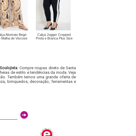
lça Abstrato Bege
Calça Jogger Cropped
 Malha de Viscose
Preta e Branca Plus Size
Soulojista
. Compre roupas direto de Santa
heias de estilo e tendências da moda. Veja
acacão. Também temos uma grande oferta de
za, brinquedos, decoração, ferramentas e