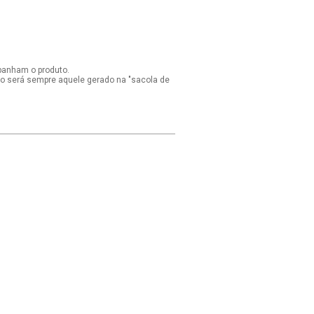
panham o produto.
ido será sempre aquele gerado na "sacola de