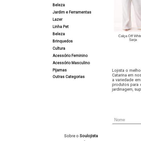
Beleza
Jardim e Ferramentas
Lazer
Linha Pet
Beleza
Calça Off Whi
Sarja
Brinquedos
Cultura
Acessório Feminino
Acessório Masculino
Pijamas
Lojista o melho
Catarina em nos
Outras Categorias
a variedade em
produtos para 
jardinagem, sup
Sobre o
Soulojista