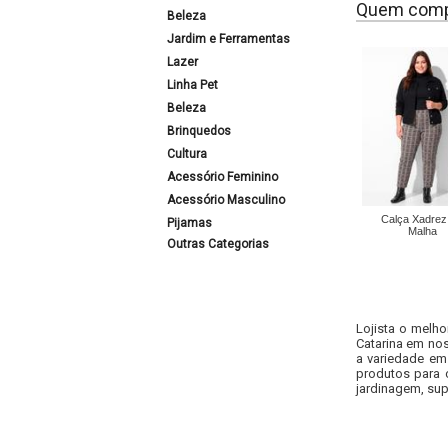
Quem comp
Beleza
Jardim e Ferramentas
Lazer
Linha Pet
Beleza
Brinquedos
Cultura
Acessório Feminino
Acessório Masculino
Calça Xadrez
Pijamas
Malha
Outras Categorias
Lojista o melho
Catarina em nos
a variedade em
produtos para 
jardinagem, sup