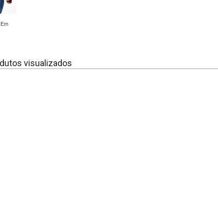
) Em
dutos visualizados