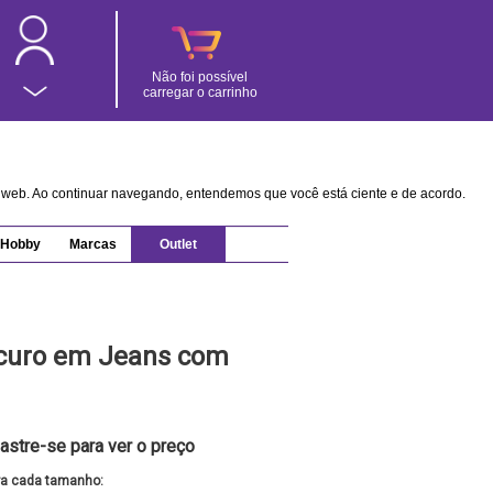
Não foi possível
carregar o carrinho
na web. Ao continuar navegando, entendemos que você está ciente e de acordo.
Hobby
Marcas
Outlet
scuro em Jeans com
astre-se para ver o preço
ra cada tamanho: