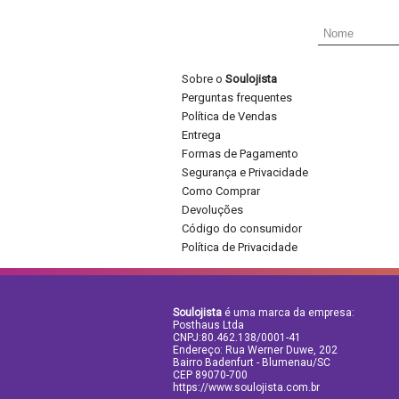
Sobre o
Soulojista
Perguntas frequentes
Política de Vendas
Entrega
Formas de Pagamento
Segurança e Privacidade
Como Comprar
Devoluções
Código do consumidor
Política de Privacidade
Soulojista
é uma marca da empresa:
Posthaus Ltda
CNPJ:80.462.138/0001-41
Endereço: Rua Werner Duwe, 202
Bairro Badenfurt - Blumenau/SC
CEP 89070-700
https://www.soulojista.com.br