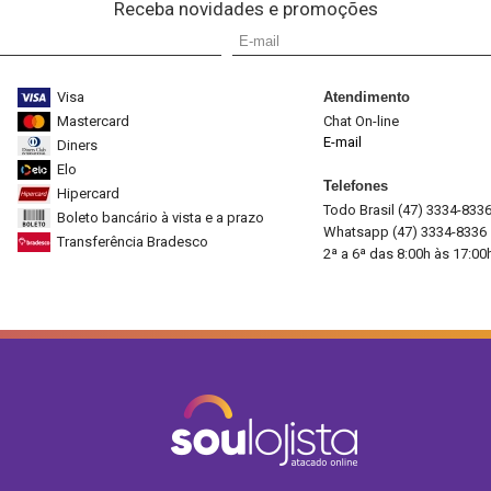
Receba novidades e promoções
Visa
Atendimento
Mastercard
Chat On-line
E-mail
Diners
Elo
Telefones
Hipercard
Todo Brasil (47) 3334-833
Boleto bancário à vista e a prazo
Whatsapp (47) 3334-8336
Transferência Bradesco
2ª a 6ª das 8:00h às 17:00