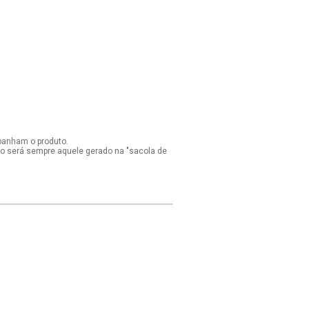
panham o produto.
ido será sempre aquele gerado na "sacola de