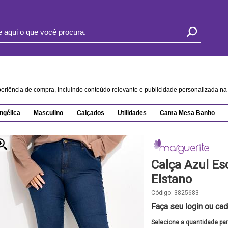
xperiência de compra, incluindo conteúdo relevante e publicidade personalizada 
ngélica
Masculino
Calçados
Utilidades
Cama Mesa Banho
Calça Azul E
Elstano
Código:
3825683
Faça seu login ou cad
Selecione a quantidade pa