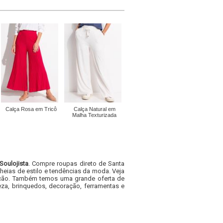
Calça Rosa em Tricô
Calça Natural em
Malha Texturizada
Soulojista
. Compre roupas direto de Santa
heias de estilo e tendências da moda. Veja
acacão. Também temos uma grande oferta de
za, brinquedos, decoração, ferramentas e