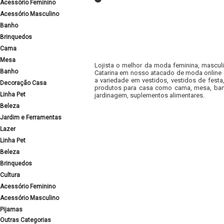
Acessório Feminino
Acessório Masculino
Banho
Brinquedos
Cama
Mesa
Lojista o melhor da moda feminina, masculi
Banho
Catarina em nosso atacado de moda online e
a variedade em vestidos, vestidos de fest
Decoração Casa
produtos para casa como cama, mesa, banh
Linha Pet
jardinagem, suplementos alimentares.
Beleza
Jardim e Ferramentas
Lazer
Linha Pet
Beleza
Brinquedos
Cultura
Acessório Feminino
Acessório Masculino
Pijamas
Outras Categorias