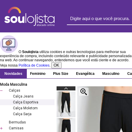
O
Soulojista
utiliza cookies e outras tecnologias para melhorar sua
experiência de compra, incluindo conteúdo relevante e publicidade personalizada
na web. Ao continuar navegando, entendemos que você está ciente e de acordo.
OK
Veja nossa
Política de Cookies
.
Novidades
Feminino
Plus Size
Evangélica
Masculino
Ca
Moda Masculina
Calças
Calça Jeans
Calça Esportiva
Calça Moletom
Calça Sarja
Bermudas
Camisas