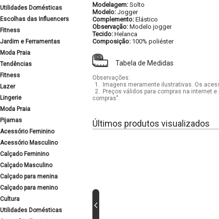
Modelagem:
Solto
Utilidades Domésticas
Modelo:
Jogger
Escolhas das Influencers
Complemento:
Elástico
Observação:
Modelo jogger
Fitness
Tecido:
Helanca
Composição:
100% poliéster
Jardim e Ferramentas
Moda Praia
Tabela de Medidas
Tendências
Fitness
Observações:
1.
Imagens meramente ilustrativas. Os acess
Lazer
2.
Preços válidos para compras na internet e 
Lingerie
compras".
Moda Praia
Pijamas
Últimos produtos visualizados
Acessório Feminino
Acessório Masculino
Calçado Feminino
Calçado Masculino
Calçado para menina
Calçado para menino
Cultura
Utilidades Domésticas