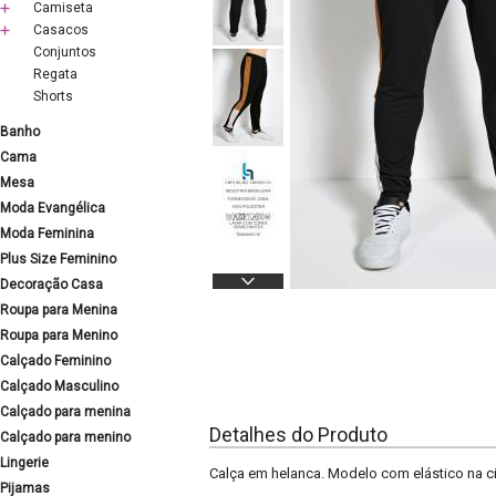
Camiseta
Casacos
Conjuntos
Regata
Shorts
Banho
Cama
Mesa
Moda Evangélica
Moda Feminina
Plus Size Feminino
Decoração Casa
Roupa para Menina
Roupa para Menino
Calçado Feminino
Calçado Masculino
Calçado para menina
Detalhes do Produto
Calçado para menino
Lingerie
Calça em helanca. Modelo com elástico na cin
Pijamas