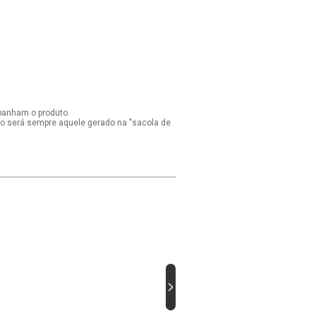
panham o produto.
ido será sempre aquele gerado na "sacola de