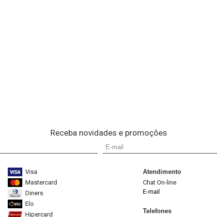
Receba novidades e promoções
Visa
Atendimento
Mastercard
Chat On-line
E-mail
Diners
Elo
Telefones
Hipercard