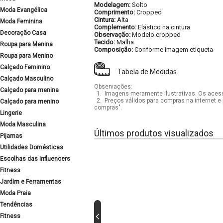
Modelagem:
Solto
Moda Evangélica
Comprimento:
Cropped
Cintura:
Alta
Moda Feminina
Complemento:
Elástico na cintura
Decoração Casa
Observação:
Modelo cropped
Tecido:
Malha
Roupa para Menina
Composição:
Conforme imagem etiqueta
Roupa para Menino
Calçado Feminino
Tabela de Medidas
Calçado Masculino
Observações:
Calçado para menina
1.
Imagens meramente ilustrativas. Os acess
2.
Preços válidos para compras na internet e 
Calçado para menino
compras".
Lingerie
Moda Masculina
Últimos produtos visualizados
Pijamas
Utilidades Domésticas
Escolhas das Influencers
Fitness
Jardim e Ferramentas
Moda Praia
Tendências
Fitness