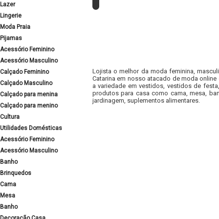
Lazer
Lingerie
Moda Praia
Pijamas
Acessório Feminino
Acessório Masculino
Lojista o melhor da moda feminina, masculi
Calçado Feminino
Catarina em nosso atacado de moda online e
Calçado Masculino
a variedade em vestidos, vestidos de fest
produtos para casa como cama, mesa, banh
Calçado para menina
jardinagem, suplementos alimentares.
Calçado para menino
Cultura
Utilidades Domésticas
Acessório Feminino
Acessório Masculino
Banho
Brinquedos
Cama
Mesa
Banho
Decoração Casa