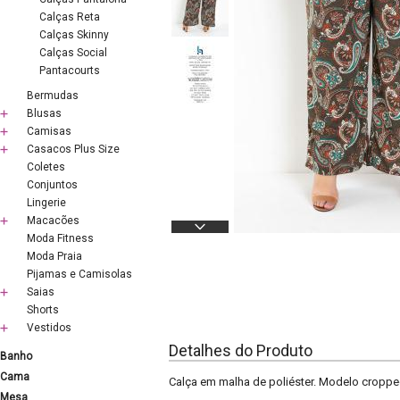
Calças Reta
Calças Skinny
Calças Social
Pantacourts
Bermudas
Blusas
Camisas
Casacos Plus Size
Coletes
Conjuntos
Lingerie
Macacões
Moda Fitness
Moda Praia
Pijamas e Camisolas
Saias
Shorts
Vestidos
Detalhes do Produto
Banho
Cama
Calça em malha de poliéster. Modelo cropped 
Mesa