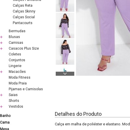
Calças Reta
Calças Skinny
Calças Social
Pantacourts
Bermudas
Blusas
Camisas
Casacos Plus Size
Coletes
Conjuntos
Lingerie
Macacões
Moda Fitness
Moda Praia
Pijamas e Camisolas
Saias
Shorts
Vestidos
Detalhes do Produto
Banho
Cama
Calça em malha de poliéster e elastano. Mod
Mesa