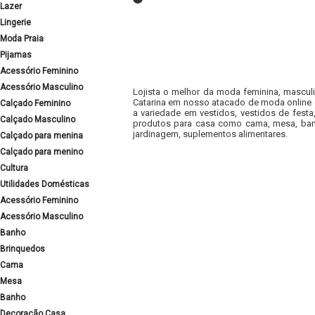
Lazer
Lingerie
Moda Praia
Pijamas
Acessório Feminino
Acessório Masculino
Lojista o melhor da moda feminina, masculi
Catarina em nosso atacado de moda online e
Calçado Feminino
a variedade em vestidos, vestidos de fest
Calçado Masculino
produtos para casa como cama, mesa, banh
jardinagem, suplementos alimentares.
Calçado para menina
Calçado para menino
Cultura
Utilidades Domésticas
Acessório Feminino
Acessório Masculino
Banho
Brinquedos
Cama
Mesa
Banho
Decoração Casa