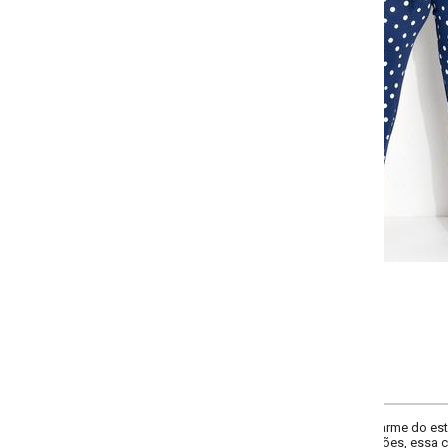
Selecione a quantidade para cada tamanho:
-
-
-
+
+
G
GG
XXG
XLG
COMPRAR
rme do estampado de bolinhas com a sofisticação da cor marinho. Perfeita
s, essa calça é uma escolha versátil e elegante.