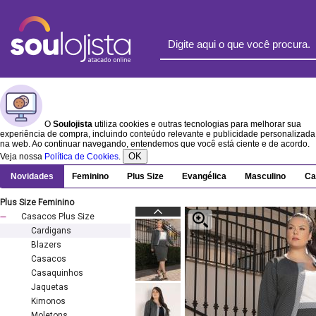
O
Soulojista
utiliza cookies e outras tecnologias para melhorar sua
experiência de compra, incluindo conteúdo relevante e publicidade personalizada
na web. Ao continuar navegando, entendemos que você está ciente e de acordo.
OK
Veja nossa
Política de Cookies
.
Novidades
Feminino
Plus Size
Evangélica
Masculino
Ca
Plus Size Feminino
Casacos Plus Size
Cardigans
Blazers
Casacos
Casaquinhos
Jaquetas
Kimonos
Moletons