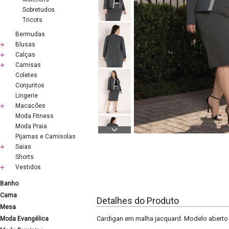
Sobretudos
Tricots
Bermudas
Blusas
Calças
Camisas
Coletes
Conjuntos
Lingerie
Macacões
Moda Fitness
Moda Praia
Pijamas e Camisolas
Saias
Shorts
Vestidos
Banho
Cama
Detalhes do Produto
Mesa
Cardigan em malha jacquard. Modelo aberto 
Moda Evangélica