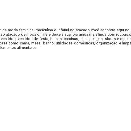
r da moda feminina, masculina e infantil no atacado você encontra aqui no
so atacado de moda online e deixe a sua loja ainda mais linda com roupas c
 vestidos, vestidos de festa, blusas, camisas, saias, calças, shorts e m
casa como cama, mesa, banho, utilidades domésticas, organização e limpe
lementos alimentares.