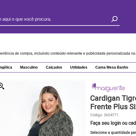
xperiência de compra, incluindo conteúdo relevante e publicidade personalizada 
ngélica
Masculino
Calçados
Utilidades
Cama Mesa Banho
Cardigan Tigr
Frente Plus S
Código:
3604771
Faça seu login ou cad
Selecione a quantidade pa