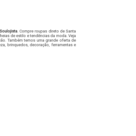
Soulojista
. Compre roupas direto de Santa
heias de estilo e tendências da moda. Veja
acacão. Também temos uma grande oferta de
za, brinquedos, decoração, ferramentas e