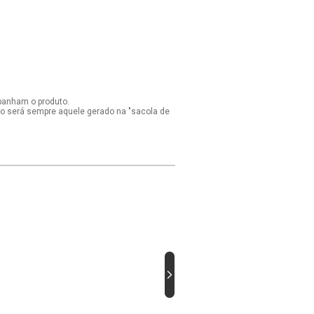
panham o produto.
ido será sempre aquele gerado na "sacola de