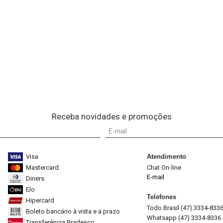
Receba novidades e promoções
Visa
Atendimento
Mastercard
Chat On-line
E-mail
Diners
Elo
Telefones
Hipercard
Todo Brasil (47) 3334-833
Boleto bancário à vista e a prazo
Whatsapp (47) 3334-8336
Transferência Bradesco