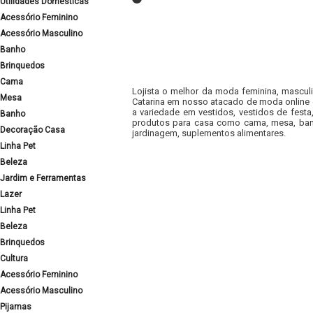
Utilidades Domésticas
Acessório Feminino
Acessório Masculino
Banho
Brinquedos
Cama
Lojista o melhor da moda feminina, masculi
Mesa
Catarina em nosso atacado de moda online e
a variedade em vestidos, vestidos de fest
Banho
produtos para casa como cama, mesa, banh
Decoração Casa
jardinagem, suplementos alimentares.
Linha Pet
Beleza
Jardim e Ferramentas
Lazer
Linha Pet
Beleza
Brinquedos
Cultura
Acessório Feminino
Acessório Masculino
Pijamas