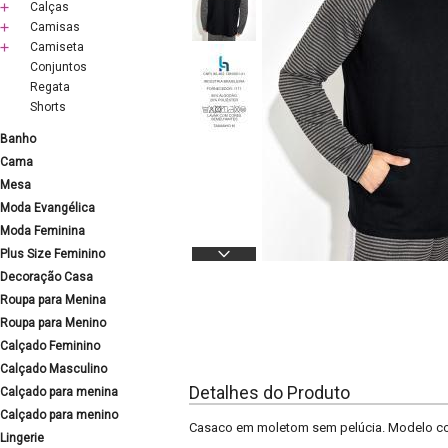
Calças
Camisas
Camiseta
Conjuntos
Regata
Shorts
Banho
Cama
Mesa
Moda Evangélica
Moda Feminina
Plus Size Feminino
Decoração Casa
Roupa para Menina
Roupa para Menino
Calçado Feminino
Calçado Masculino
Detalhes do Produto
Calçado para menina
Calçado para menino
Casaco em moletom sem pelúcia. Modelo com 
Lingerie