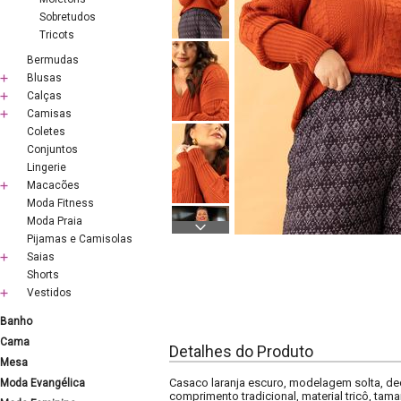
Sobretudos
Tricots
Bermudas
Blusas
Calças
Camisas
Coletes
Conjuntos
Lingerie
Macacões
Moda Fitness
Moda Praia
Pijamas e Camisolas
Saias
Shorts
Vestidos
Banho
Cama
Detalhes do Produto
Mesa
Casaco laranja escuro, modelagem solta, de
Moda Evangélica
comprimento tradicional, material tricô, tam