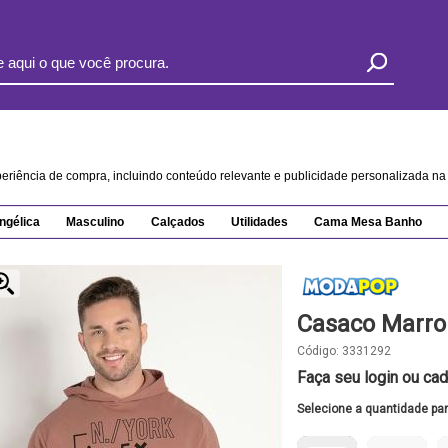
xperiência de compra, incluindo conteúdo relevante e publicidade personalizada 
ngélica
Masculino
Calçados
Utilidades
Cama Mesa Banho
Casaco Marr
Código:
3331292
Faça seu login ou cad
Selecione a quantidade pa