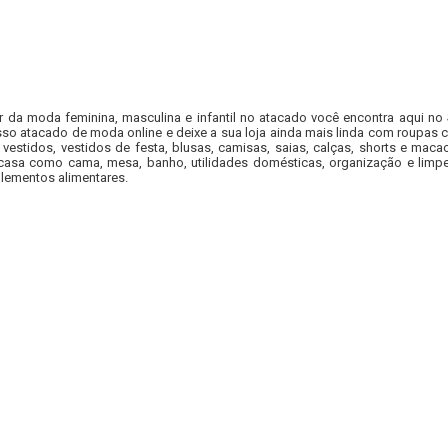
r da moda feminina, masculina e infantil no atacado você encontra aqui no
so atacado de moda online e deixe a sua loja ainda mais linda com roupas c
 vestidos, vestidos de festa, blusas, camisas, saias, calças, shorts e m
casa como cama, mesa, banho, utilidades domésticas, organização e limpe
lementos alimentares.