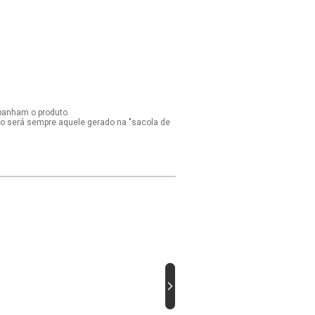
panham o produto.
ido será sempre aquele gerado na "sacola de