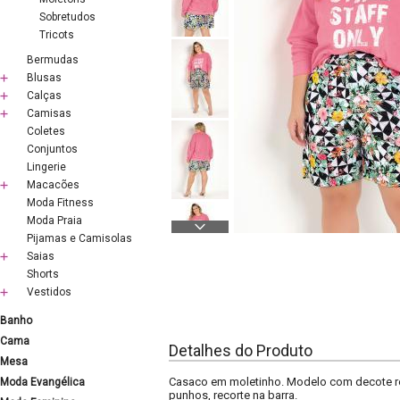
Sobretudos
Tricots
Bermudas
Blusas
Calças
Camisas
Coletes
Conjuntos
Lingerie
Macacões
Moda Fitness
Moda Praia
Pijamas e Camisolas
Saias
Shorts
Vestidos
Banho
Cama
Detalhes do Produto
Mesa
Casaco em moletinho. Modelo com decote r
Moda Evangélica
punhos, recorte na barra.