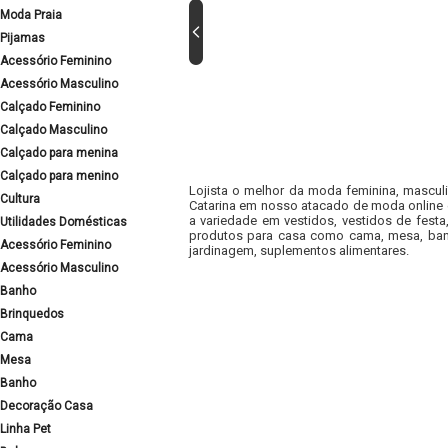
Moda Praia
Pijamas
Acessório Feminino
Acessório Masculino
Calçado Feminino
Calçado Masculino
Calçado para menina
Calçado para menino
Lojista o melhor da moda feminina, masculi
Cultura
Catarina em nosso atacado de moda online e
a variedade em vestidos, vestidos de fest
Utilidades Domésticas
produtos para casa como cama, mesa, banh
Acessório Feminino
jardinagem, suplementos alimentares.
Acessório Masculino
Banho
Brinquedos
Cama
Mesa
Banho
Decoração Casa
Linha Pet