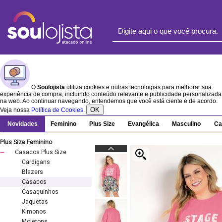
O
Soulojista
utiliza cookies e outras tecnologias para melhorar sua
experiência de compra, incluindo conteúdo relevante e publicidade personalizada
na web. Ao continuar navegando, entendemos que você está ciente e de acordo.
OK
Veja nossa
Política de Cookies
.
Novidades
Feminino
Plus Size
Evangélica
Masculino
Ca
Plus Size Feminino
Casacos Plus Size
Cardigans
Blazers
Casacos
Casaquinhos
Jaquetas
Kimonos
Moletons