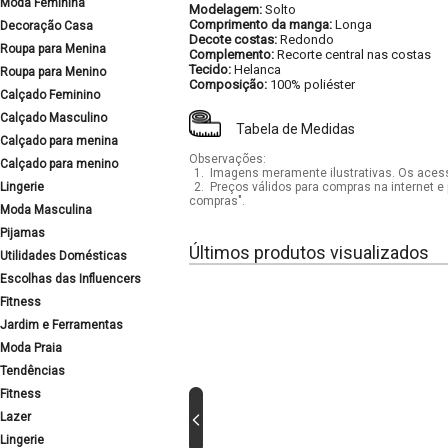
Moda Feminina
Modelagem:
Solto
Comprimento da manga:
Longa
Decoração Casa
Decote costas:
Redondo
Roupa para Menina
Complemento:
Recorte central nas costas
Tecido:
Helanca
Roupa para Menino
Composição:
100% poliéster
Calçado Feminino
Calçado Masculino
Tabela de Medidas
Calçado para menina
Observações:
Calçado para menino
1.
Imagens meramente ilustrativas. Os acess
Lingerie
2.
Preços válidos para compras na internet e 
compras".
Moda Masculina
Pijamas
Últimos produtos visualizados
Utilidades Domésticas
Escolhas das Influencers
Fitness
Jardim e Ferramentas
Moda Praia
Tendências
Fitness
Lazer
Lingerie