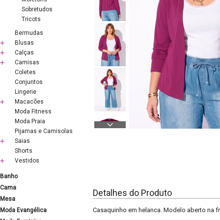
Sobretudos
Tricots
Bermudas
Blusas
Calças
Camisas
Coletes
Conjuntos
Lingerie
Macacões
Moda Fitness
Moda Praia
Pijamas e Camisolas
Saias
Shorts
Vestidos
Banho
Cama
Detalhes do Produto
Mesa
Casaquinho em helanca. Modelo aberto na fr
Moda Evangélica