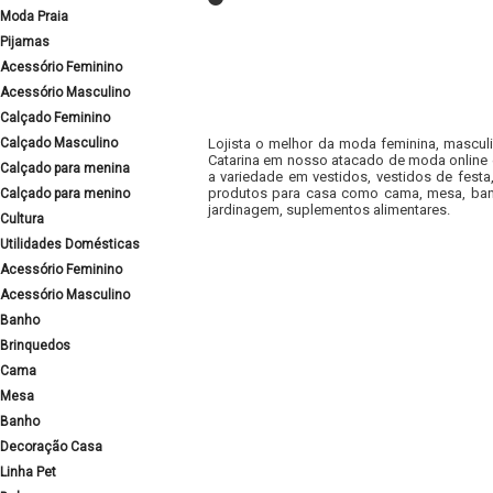
Moda Praia
Pijamas
Acessório Feminino
Acessório Masculino
Calçado Feminino
Calçado Masculino
Lojista o melhor da moda feminina, masculi
Catarina em nosso atacado de moda online e
Calçado para menina
a variedade em vestidos, vestidos de fest
produtos para casa como cama, mesa, banh
Calçado para menino
jardinagem, suplementos alimentares.
Cultura
Utilidades Domésticas
Acessório Feminino
Acessório Masculino
Banho
Brinquedos
Cama
Mesa
Banho
Decoração Casa
Linha Pet