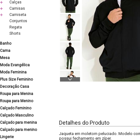
Calças
Camisas
Camiseta
Conjuntos
Regata
Shorts
Banho
Cama
Mesa
Moda Evangélica
Moda Feminina
Plus Size Feminino
Decoração Casa
Roupa para Menina
Roupa para Menino
Calçado Feminino
Calçado Masculino
Detalhes do Produto
Calçado para menina
Calçado para menino
Jaqueta em moletom peluciado. Modelo com 
Lingerie
possui fechamento em zíper.