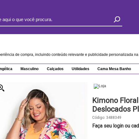
xperiência de compra, incluindo conteúdo relevante e publicidade personalizada 
ngélica
Masculino
Calçados
Utilidades
Cama Mesa Banho
Kimono Flora
Deslocados Pl
Código:
3488349
Faça seu login ou cad