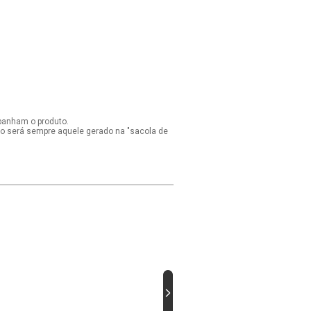
panham o produto.
ido será sempre aquele gerado na "sacola de