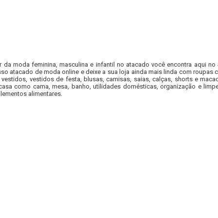
r da moda feminina, masculina e infantil no atacado você encontra aqui no
so atacado de moda online e deixe a sua loja ainda mais linda com roupas c
 vestidos, vestidos de festa, blusas, camisas, saias, calças, shorts e m
casa como cama, mesa, banho, utilidades domésticas, organização e limpe
lementos alimentares.