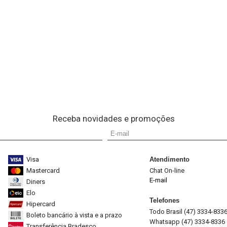
Receba novidades e promoções
Visa
Atendimento
Mastercard
Chat On-line
E-mail
Diners
Elo
Telefones
Hipercard
Todo Brasil (47) 3334-833
Boleto bancário à vista e a prazo
Whatsapp (47) 3334-8336
Transferência Bradesco