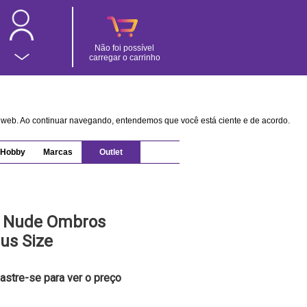
Não foi possível
carregar o carrinho
na web. Ao continuar navegando, entendemos que você está ciente e de acordo.
Hobby
Marcas
Outlet
l Nude Ombros
us Size
astre-se para ver o preço