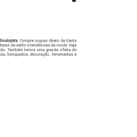
Soulojista
. Compre roupas direto de Santa
heias de estilo e tendências da moda. Veja
acacão. Também temos uma grande oferta de
za, brinquedos, decoração, ferramentas e