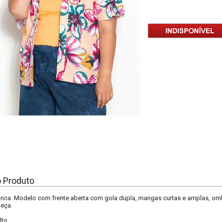
o Produto
nca. Modelo com frente aberta com gola dupla, mangas curtas e amplas, omb
peça.
lto