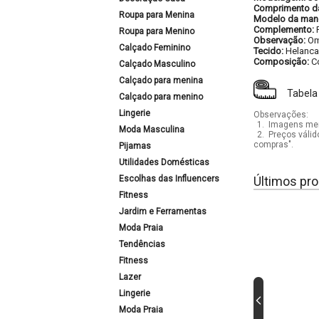
Comprimento d
Roupa para Menina
Modelo da man
Complemento:
Roupa para Menino
Observação:
Om
Calçado Feminino
Tecido:
Helanca
Composição:
C
Calçado Masculino
Calçado para menina
Tabela
Calçado para menino
Lingerie
Observações:
1.
Imagens mera
Moda Masculina
2.
Preços válid
compras".
Pijamas
Utilidades Domésticas
Escolhas das Influencers
Últimos pro
Fitness
Jardim e Ferramentas
Moda Praia
Tendências
Fitness
Lazer
Lingerie
Moda Praia