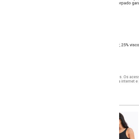
orpado garante aquecimento e um visual clássico, ideal para compor produç
 25% viscose, 15% acrílico, 10% lã tela
s. Os acessórios utilizados na produção das fotos não acompanham o produto.
internet e por telefone. Em caso de divergência, o preço válido será sempre aq