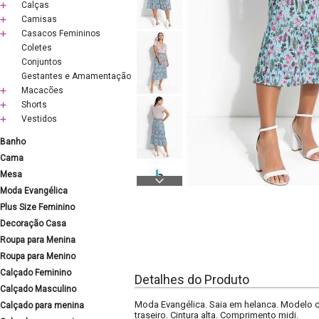
Calças
Camisas
Casacos Femininos
Coletes
Conjuntos
Gestantes e Amamentação
Macacões
Shorts
Vestidos
Banho
Cama
Mesa
Moda Evangélica
Plus Size Feminino
Decoração Casa
Roupa para Menina
Roupa para Menino
Calçado Feminino
Detalhes do Produto
Calçado Masculino
Moda Evangélica. Saia em helanca. Modelo com
Calçado para menina
traseiro. Cintura alta. Comprimento midi.