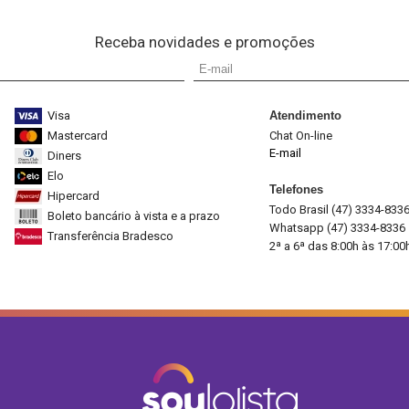
Receba novidades e promoções
Visa
Atendimento
Mastercard
Chat On-line
E-mail
Diners
Elo
Telefones
Hipercard
Todo Brasil (47) 3334-833
Boleto bancário à vista e a prazo
Whatsapp (47) 3334-8336
Transferência Bradesco
2ª a 6ª das 8:00h às 17:00