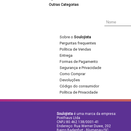
Outras Categorias
Sobre o
Soulojista
Perguntas frequentes
Política de Vendas
Entrega
Formas de Pagamento
Segurança e Privacidade
Como Comprar
Devoluções
Código do consumidor
Política de Privacidade
Soulojista
é uma marca da empresa:
Posthaus Ltda
CNPJ:80.462.138/0001-41
Endereço: Rua Werner Duwe, 202
Bairro Badenfurt - Blumenau/SC