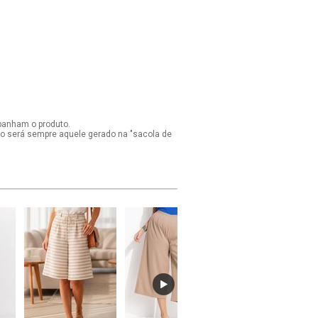
panham o produto.
ido será sempre aquele gerado na "sacola de