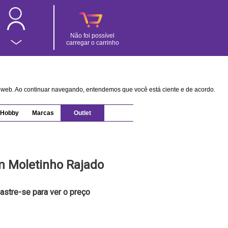
Não foi possível
carregar o carrinho
na web. Ao continuar navegando, entendemos que você está ciente e de acordo.
Hobby
Marcas
Outlet
m Moletinho Rajado
astre-se para ver o preço