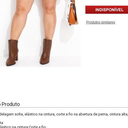
Produtos similares
o Produto
lagem solta, elástico na cintura, corte a fio na abertura de perna, cintura alta
ta
lástico na cintura;Corte a fio;