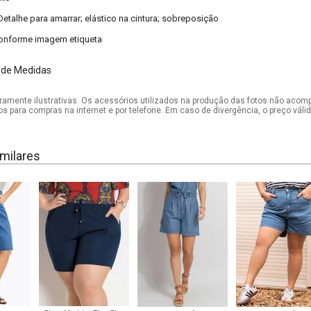
Detalhe para amarrar; elástico na cintura; sobreposição
onforme imagem etiqueta
 de Medidas
mente ilustrativas. Os acessórios utilizados na produção das fotos não acom
os para compras na internet e por telefone. Em caso de divergência, o preço vál
milares