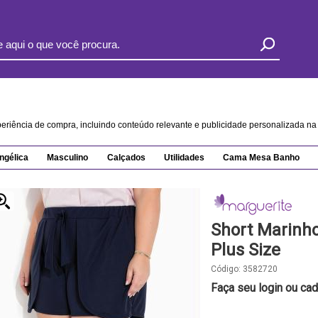
xperiência de compra, incluindo conteúdo relevante e publicidade personalizada 
ngélica
Masculino
Calçados
Utilidades
Cama Mesa Banho
Short Marinh
Plus Size
Código:
3582720
Faça seu login ou cad