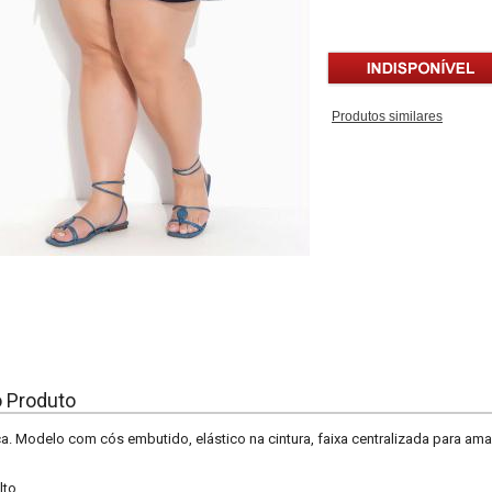
Produtos similares
o Produto
a. Modelo com cós embutido, elástico na cintura, faixa centralizada para ama
lto