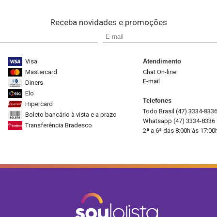
Receba novidades e promoções
Visa
Atendimento
Mastercard
Chat On-line
E-mail
Diners
Elo
Telefones
Hipercard
Todo Brasil (47) 3334-833
Boleto bancário à vista e a prazo
Whatsapp (47) 3334-8336
Transferência Bradesco
2ª a 6ª das 8:00h às 17:00