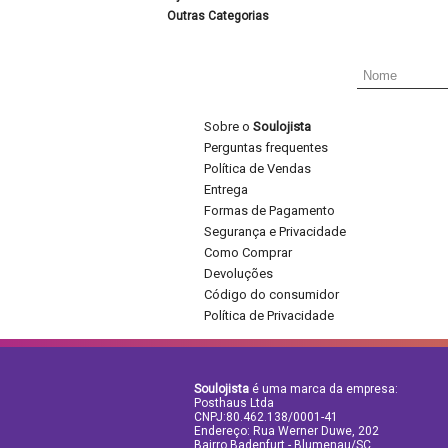
Outras Categorias
Sobre o
Soulojista
Perguntas frequentes
Política de Vendas
Entrega
Formas de Pagamento
Segurança e Privacidade
Como Comprar
Devoluções
Código do consumidor
Política de Privacidade
Soulojista
é uma marca da empresa:
Posthaus Ltda
CNPJ:80.462.138/0001-41
Endereço: Rua Werner Duwe, 202
Bairro Badenfurt - Blumenau/SC