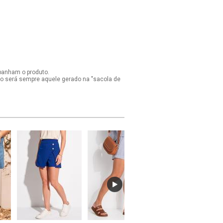
panham o produto.
ido será sempre aquele gerado na "sacola de