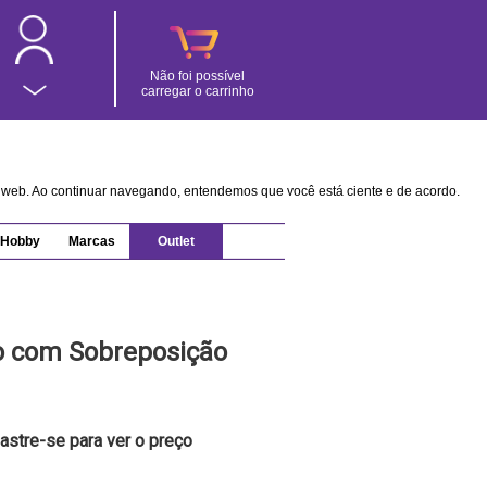
Não foi possível
carregar o carrinho
na web. Ao continuar navegando, entendemos que você está ciente e de acordo.
Hobby
Marcas
Outlet
o com Sobreposição
astre-se para ver o preço