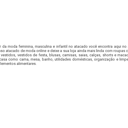
r da moda feminina, masculina e infantil no atacado você encontra aqui no
so atacado de moda online e deixe a sua loja ainda mais linda com roupas c
 vestidos, vestidos de festa, blusas, camisas, saias, calças, shorts e m
casa como cama, mesa, banho, utilidades domésticas, organização e limpe
lementos alimentares.