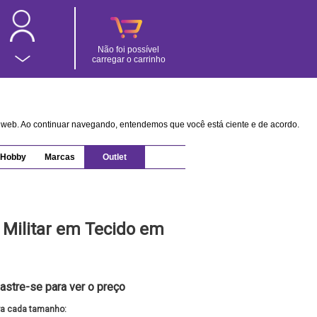
Não foi possível
carregar o carrinho
na web. Ao continuar navegando, entendemos que você está ciente e de acordo.
Hobby
Marcas
Outlet
 Militar em Tecido em
astre-se para ver o preço
ra cada tamanho: