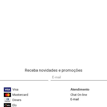
Receba novidades e promoções
Visa
Atendimento
Mastercard
Chat On-line
E-mail
Diners
Elo