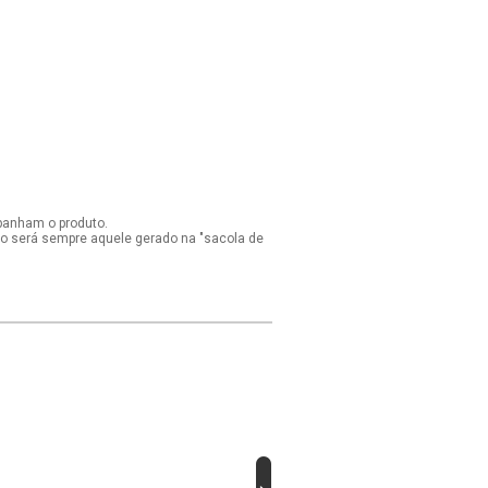
panham o produto.
ido será sempre aquele gerado na "sacola de