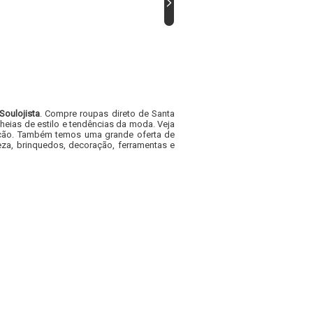
Soulojista
. Compre roupas direto de Santa
heias de estilo e tendências da moda. Veja
acacão. Também temos uma grande oferta de
za, brinquedos, decoração, ferramentas e