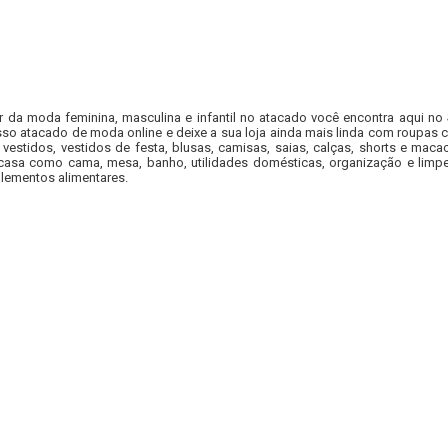
r da moda feminina, masculina e infantil no atacado você encontra aqui no
so atacado de moda online e deixe a sua loja ainda mais linda com roupas c
 vestidos, vestidos de festa, blusas, camisas, saias, calças, shorts e m
casa como cama, mesa, banho, utilidades domésticas, organização e limpe
lementos alimentares.