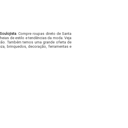
Soulojista
. Compre roupas direto de Santa
heias de estilo e tendências da moda. Veja
acacão. Também temos uma grande oferta de
za, brinquedos, decoração, ferramentas e