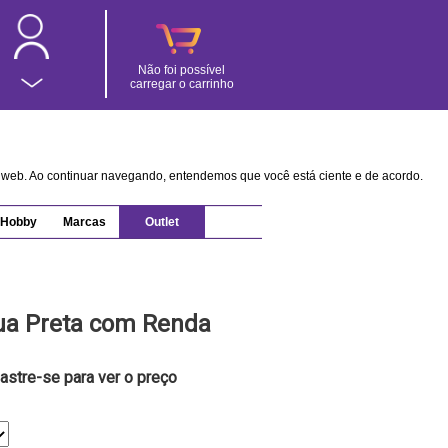
Não foi possível
carregar o carrinho
na web. Ao continuar navegando, entendemos que você está ciente e de acordo.
Hobby
Marcas
Outlet
ua Preta com Renda
astre-se para ver o preço