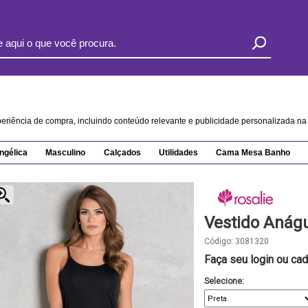
xperiência de compra, incluindo conteúdo relevante e publicidade personalizada 
ngélica
Masculino
Calçados
Utilidades
Cama Mesa Banho
Vestido Anág
Código:
3081320
Faça seu login ou cad
Selecione: