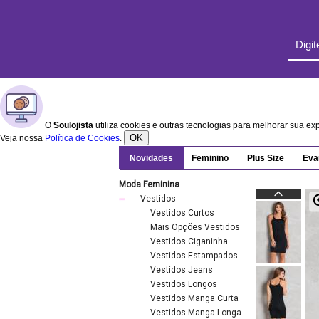
O
Soulojista
utiliza cookies e outras tecnologias para melhorar sua e
OK
Veja nossa
Política de Cookies
.
Novidades
Feminino
Plus Size
Eva
Moda Feminina
Vestidos
Vestidos Curtos
Mais Opções Vestidos
Vestidos Ciganinha
Vestidos Estampados
Vestidos Jeans
Vestidos Longos
Vestidos Manga Curta
Vestidos Manga Longa