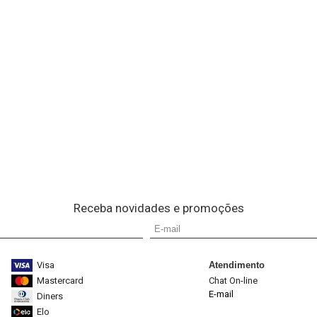
Receba novidades e promoções
Visa
Atendimento
Mastercard
Chat On-line
E-mail
Diners
Elo