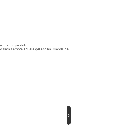
panham o produto.
ido será sempre aquele gerado na "sacola de