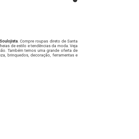
Soulojista
. Compre roupas direto de Santa
heias de estilo e tendências da moda. Veja
acacão. Também temos uma grande oferta de
za, brinquedos, decoração, ferramentas e