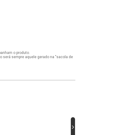
panham o produto.
ido será sempre aquele gerado na "sacola de