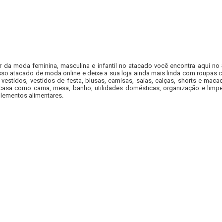
r da moda feminina, masculina e infantil no atacado você encontra aqui no
so atacado de moda online e deixe a sua loja ainda mais linda com roupas c
 vestidos, vestidos de festa, blusas, camisas, saias, calças, shorts e m
casa como cama, mesa, banho, utilidades domésticas, organização e limpe
lementos alimentares.