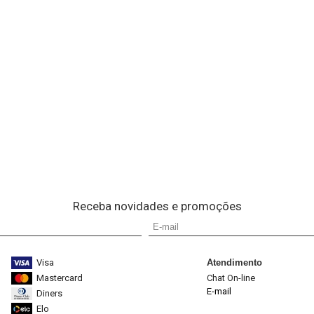
Receba novidades e promoções
Visa
Atendimento
Mastercard
Chat On-line
E-mail
Diners
Elo