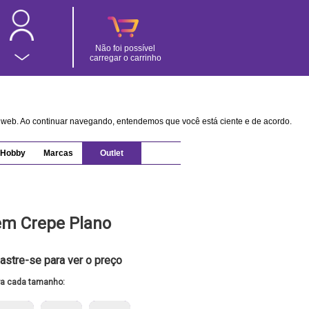
Não foi possível
carregar o carrinho
na web. Ao continuar navegando, entendemos que você está ciente e de acordo.
Hobby
Marcas
Outlet
em Crepe Plano
astre-se para ver o preço
ra cada tamanho: