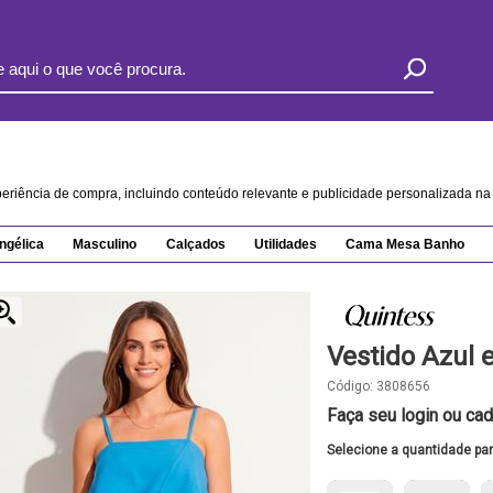
xperiência de compra, incluindo conteúdo relevante e publicidade personalizada 
ngélica
Masculino
Calçados
Utilidades
Cama Mesa Banho
Vestido Azul 
Código:
3808656
Faça seu login ou cad
Selecione a quantidade pa