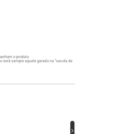
panham o produto.
ido será sempre aquele gerado na "sacola de