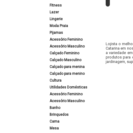
Fitness
Lazer
Lingerie
Moda Praia
Pijamas
Acessório Feminino
Lojista o melho
Acessório Masculino
Catarina em nos
a variedade em
Calçado Feminino
produtos para 
Calçado Masculino
jardinagem, sup
Calçado para menina
Calçado para menino
Cultura
Utilidades Domésticas
Acessório Feminino
Acessório Masculino
Banho
Brinquedos
Cama
Mesa