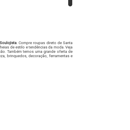
Soulojista
. Compre roupas direto de Santa
heias de estilo e tendências da moda. Veja
acacão. Também temos uma grande oferta de
za, brinquedos, decoração, ferramentas e