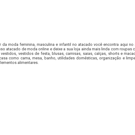
r da moda feminina, masculina e infantil no atacado você encontra aqui no
so atacado de moda online e deixe a sua loja ainda mais linda com roupas c
 vestidos, vestidos de festa, blusas, camisas, saias, calças, shorts e m
casa como cama, mesa, banho, utilidades domésticas, organização e limpe
lementos alimentares.