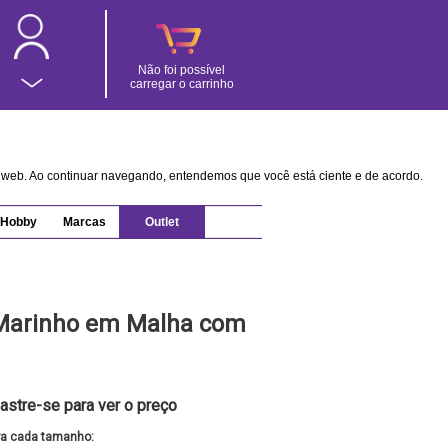
Não foi possível
carregar o carrinho
na web. Ao continuar navegando, entendemos que você está ciente e de acordo.
Hobby
Marcas
Outlet
 Marinho em Malha com
astre-se para ver o preço
ra cada tamanho: