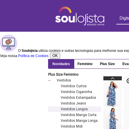
O
Soulojista
utiliza cookies e outras tecnologias para melhorar sua e
OK
Veja nossa
Política de Cookies
.
Novidades
Feminino
Plus Size
Eva
Plus Size Feminino
Vestidos
Vestidos Curtos
Vestidos Ciganinha
Vestidos Estampados
Vestidos Jeans
Vestidos Longos
Vestidos Manga Curta
Vestidos Manga Longa
Vestidos Midi