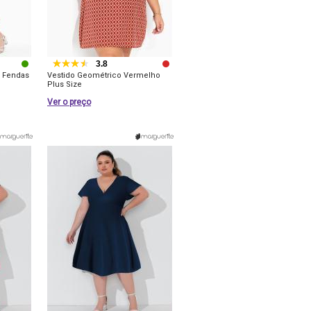
3.8
m Fendas
Vestido Geométrico Vermelho
Plus Size
Ver o preço