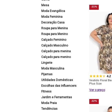
Mesa
-31%
Moda Evangélica
Moda Feminina
Decoração Casa
Roupa para Menina
Roupa para Menino
Calçado Feminino
Calçado Masculino
Calçado para menina
Calçado para menino
Lingerie
Moda Masculina
Pijamas
4.2
Utilidades Domésticas
Vestido Floral 
Plus Size
Escolhas das Influencers
Ver o preço
Fitness
Jardim e Ferramentas
-32%
Moda Praia
Tendências