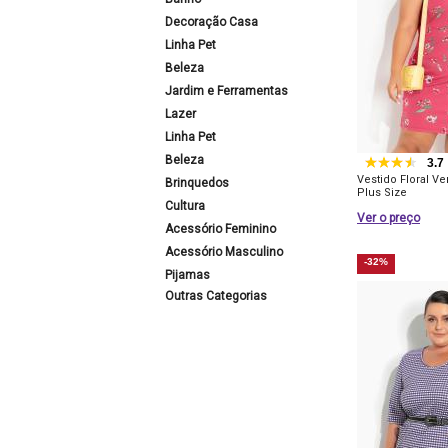
Decoração Casa
Linha Pet
Beleza
Jardim e Ferramentas
Lazer
Linha Pet
Beleza
3.7
Vestido Floral V
Brinquedos
Plus Size
Cultura
Ver o preço
Acessório Feminino
Acessório Masculino
-32%
Pijamas
Outras Categorias