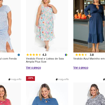
4.3
3.8
zul com Fenda
Vestido Floral e Listras de Saia
Vestido Azul Marinho em
Ampla Plus Size
Ver o preço
Ver o preço
-33%