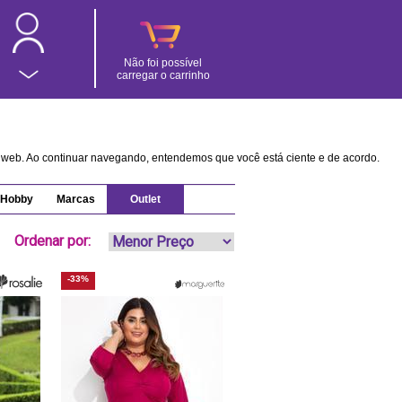
Não foi possível
carregar o carrinho
na web. Ao continuar navegando, entendemos que você está ciente e de acordo.
Hobby
Marcas
Outlet
Ordenar por:
-33%