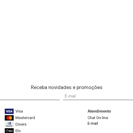
Receba novidades e promoções
Visa
Atendimento
Mastercard
Chat On-line
E-mail
Diners
Elo