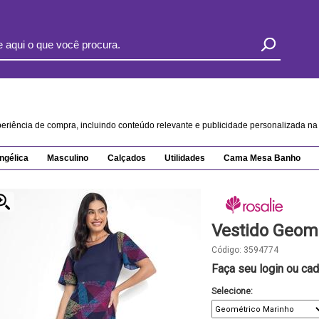
xperiência de compra, incluindo conteúdo relevante e publicidade personalizada 
ngélica
Masculino
Calçados
Utilidades
Cama Mesa Banho
Vestido Geom
Código:
3594774
Faça seu login ou cad
Selecione: