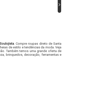
Soulojista
. Compre roupas direto de Santa
heias de estilo e tendências da moda. Veja
acacão. Também temos uma grande oferta de
za, brinquedos, decoração, ferramentas e