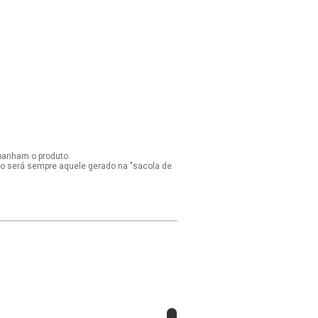
panham o produto.
ido será sempre aquele gerado na "sacola de