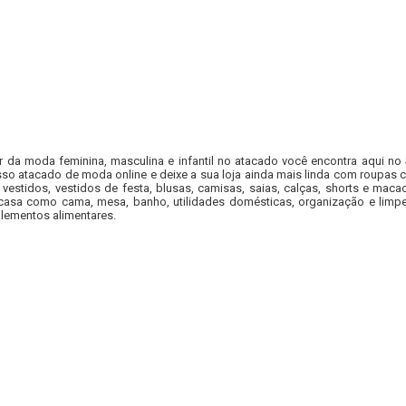
r da moda feminina, masculina e infantil no atacado você encontra aqui no
so atacado de moda online e deixe a sua loja ainda mais linda com roupas c
 vestidos, vestidos de festa, blusas, camisas, saias, calças, shorts e m
casa como cama, mesa, banho, utilidades domésticas, organização e limpe
lementos alimentares.