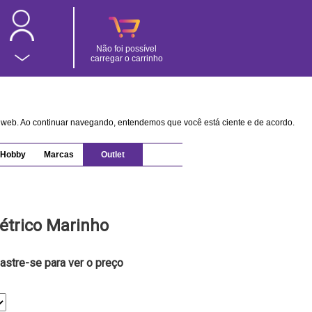
Não foi possível
carregar o carrinho
na web. Ao continuar navegando, entendemos que você está ciente e de acordo.
Hobby
Marcas
Outlet
étrico Marinho
astre-se para ver o preço