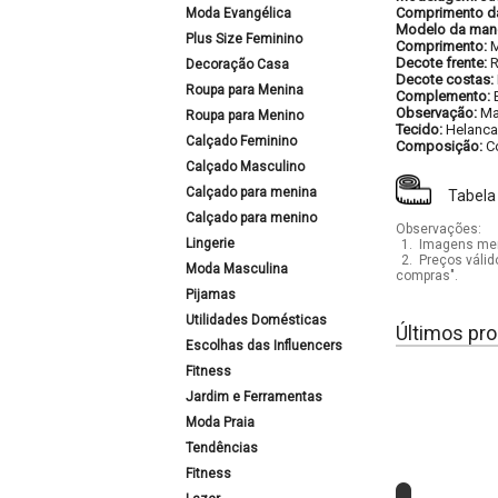
Comprimento d
Moda Evangélica
Modelo da man
Plus Size Feminino
Comprimento:
M
Decote frente:
Decoração Casa
Decote costas:
Roupa para Menina
Complemento:
Observação:
Ma
Roupa para Menino
Tecido:
Helanca
Calçado Feminino
Composição:
C
Calçado Masculino
Calçado para menina
Tabela
Calçado para menino
Observações:
Lingerie
1.
Imagens mera
2.
Preços válid
Moda Masculina
compras".
Pijamas
Utilidades Domésticas
Últimos pro
Escolhas das Influencers
Fitness
Jardim e Ferramentas
Moda Praia
Tendências
Fitness