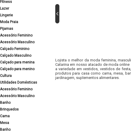
Fitness
Lazer
Lingerie
Moda Praia
Pijamas
Acessório Feminino
Acessório Masculino
Calçado Feminino
Calçado Masculino
Lojista o melhor da moda feminina, masculi
Calçado para menina
Catarina em nosso atacado de moda online e
a variedade em vestidos, vestidos de fest
Calçado para menino
produtos para casa como cama, mesa, banh
Cultura
jardinagem, suplementos alimentares.
Utilidades Domésticas
Acessório Feminino
Acessório Masculino
Banho
Brinquedos
Cama
Mesa
Banho