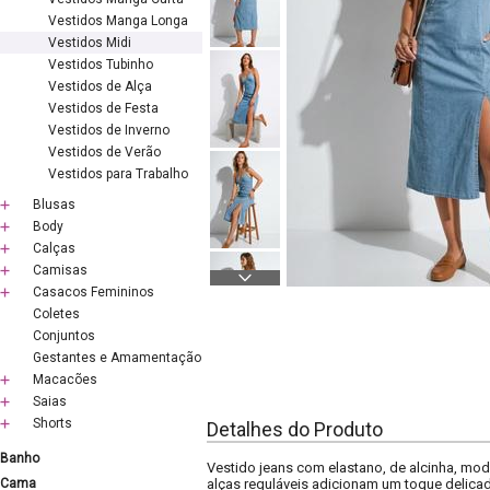
Vestidos Manga Longa
Vestidos Midi
Vestidos Tubinho
Vestidos de Alça
Vestidos de Festa
Vestidos de Inverno
Vestidos de Verão
Vestidos para Trabalho
Blusas
Body
Calças
Camisas
Casacos Femininos
Coletes
Conjuntos
Gestantes e Amamentação
Macacões
Saias
Shorts
Detalhes do Produto
Banho
Vestido jeans com elastano, de alcinha, mod
Cama
alças reguláveis adicionam um toque delica