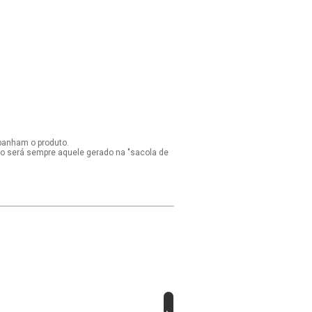
panham o produto.
ido será sempre aquele gerado na "sacola de