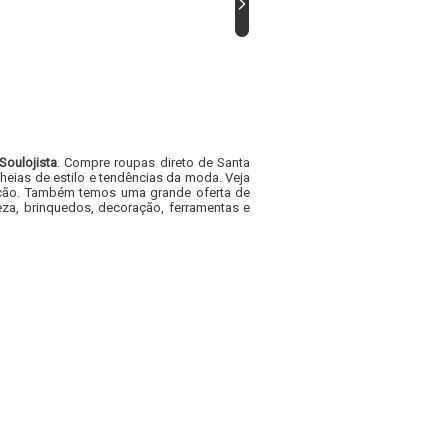
Soulojista
. Compre roupas direto de Santa
heias de estilo e tendências da moda. Veja
acacão. Também temos uma grande oferta de
za, brinquedos, decoração, ferramentas e