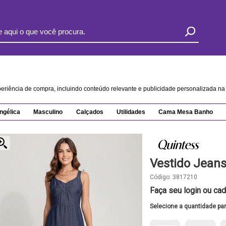
xperiência de compra, incluindo conteúdo relevante e publicidade personalizada 
ngélica
Masculino
Calçados
Utilidades
Cama Mesa Banho
Vestido Jean
Código:
3817210
Faça seu login ou cad
Selecione a quantidade pa