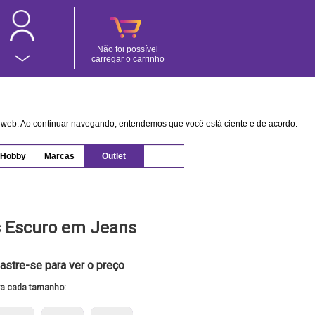
Não foi possível
carregar o carrinho
na web. Ao continuar navegando, entendemos que você está ciente e de acordo.
Hobby
Marcas
Outlet
s Escuro em Jeans
astre-se para ver o preço
ra cada tamanho: