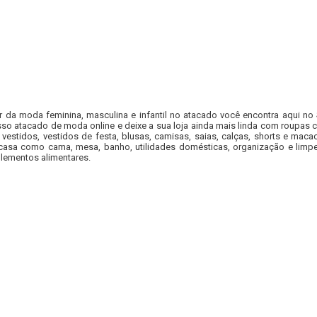
r da moda feminina, masculina e infantil no atacado você encontra aqui no
so atacado de moda online e deixe a sua loja ainda mais linda com roupas c
 vestidos, vestidos de festa, blusas, camisas, saias, calças, shorts e m
casa como cama, mesa, banho, utilidades domésticas, organização e limpe
lementos alimentares.