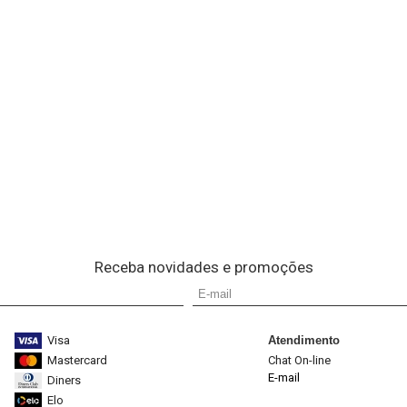
Receba novidades e promoções
Visa
Atendimento
Mastercard
Chat On-line
E-mail
Diners
Elo