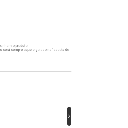
panham o produto.
ido será sempre aquele gerado na "sacola de