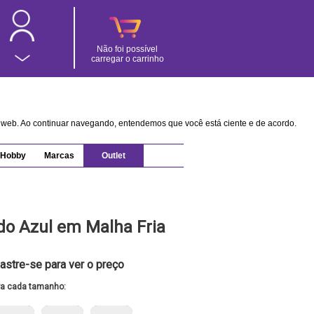
Não foi possível
carregar o carrinho
na web. Ao continuar navegando, entendemos que você está ciente e de acordo.
Hobby
Marcas
Outlet
do Azul em Malha Fria
astre-se para ver o preço
ra cada tamanho: