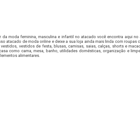
r da moda feminina, masculina e infantil no atacado você encontra aqui no
so atacado de moda online e deixe a sua loja ainda mais linda com roupas c
 vestidos, vestidos de festa, blusas, camisas, saias, calças, shorts e m
casa como cama, mesa, banho, utilidades domésticas, organização e limpe
lementos alimentares.