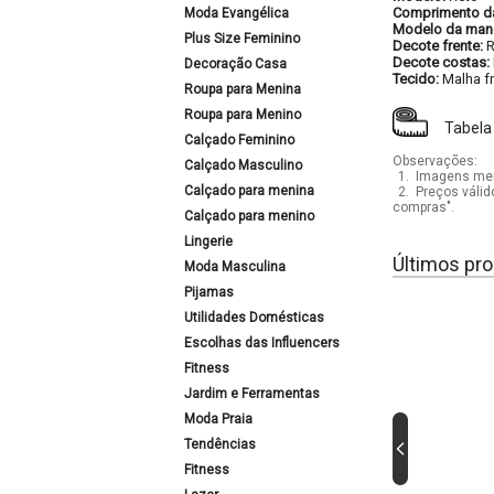
Comprimento d
Moda Evangélica
Modelo da man
Plus Size Feminino
Decote frente:
Decote costas:
Decoração Casa
Tecido:
Malha fr
Roupa para Menina
Roupa para Menino
Tabela
Calçado Feminino
Observações:
Calçado Masculino
1.
Imagens mera
Calçado para menina
2.
Preços válid
compras".
Calçado para menino
Lingerie
Últimos pro
Moda Masculina
Pijamas
Utilidades Domésticas
Escolhas das Influencers
Fitness
Jardim e Ferramentas
Moda Praia
Tendências
Fitness