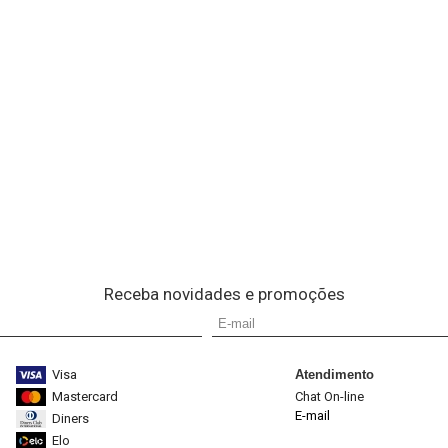
Receba novidades e promoções
Visa
Atendimento
Mastercard
Chat On-line
E-mail
Diners
Elo