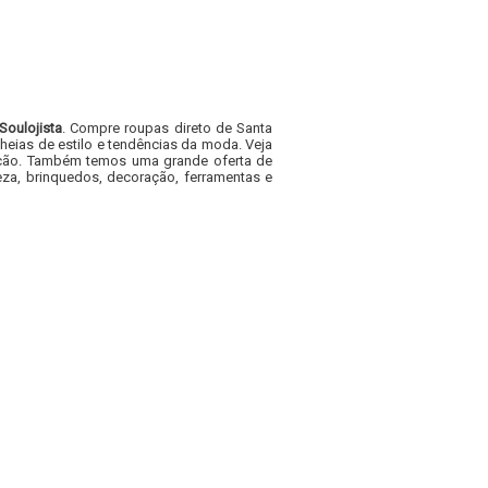
Soulojista
. Compre roupas direto de Santa
heias de estilo e tendências da moda. Veja
acacão. Também temos uma grande oferta de
za, brinquedos, decoração, ferramentas e