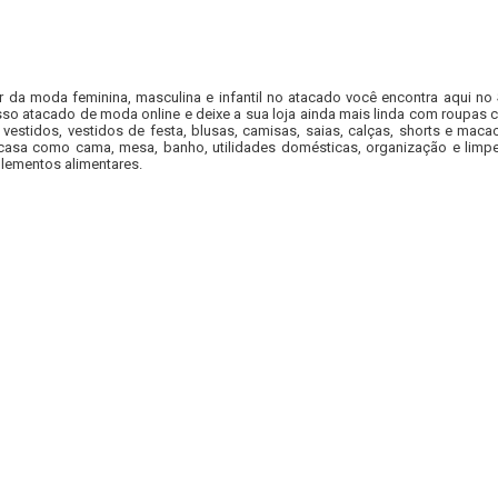
r da moda feminina, masculina e infantil no atacado você encontra aqui no
so atacado de moda online e deixe a sua loja ainda mais linda com roupas c
 vestidos, vestidos de festa, blusas, camisas, saias, calças, shorts e m
casa como cama, mesa, banho, utilidades domésticas, organização e limpe
lementos alimentares.