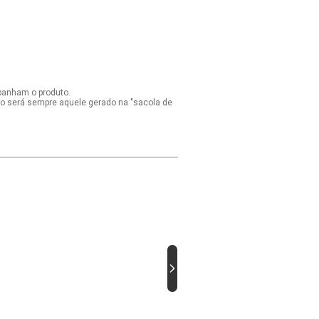
panham o produto.
ido será sempre aquele gerado na "sacola de