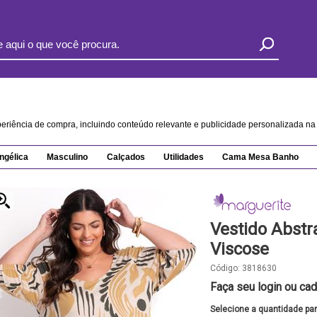
xperiência de compra, incluindo conteúdo relevante e publicidade personalizada 
ngélica
Masculino
Calçados
Utilidades
Cama Mesa Banho
Vestido Abst
Viscose
Código:
3818630
Faça seu login ou cad
Selecione a quantidade pa