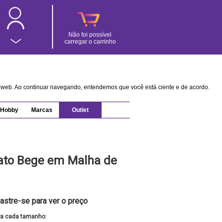
Não foi possível
carregar o carrinho
na web. Ao continuar navegando, entendemos que você está ciente e de acordo.
Hobby
Marcas
Outlet
rato Bege em Malha de
astre-se para ver o preço
ra cada tamanho: