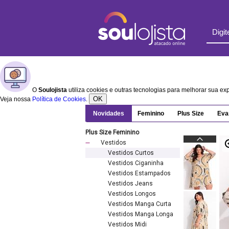
O
Soulojista
utiliza cookies e outras tecnologias para melhorar sua e
OK
Veja nossa
Política de Cookies
.
Novidades
Feminino
Plus Size
Eva
Plus Size Feminino
Vestidos
Vestidos Curtos
Vestidos Ciganinha
Vestidos Estampados
Vestidos Jeans
Vestidos Longos
Vestidos Manga Curta
Vestidos Manga Longa
Vestidos Midi