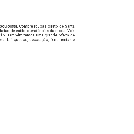
Soulojista
. Compre roupas direto de Santa
heias de estilo e tendências da moda. Veja
acacão. Também temos uma grande oferta de
za, brinquedos, decoração, ferramentas e