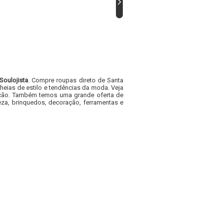
Soulojista
. Compre roupas direto de Santa
heias de estilo e tendências da moda. Veja
acacão. Também temos uma grande oferta de
za, brinquedos, decoração, ferramentas e