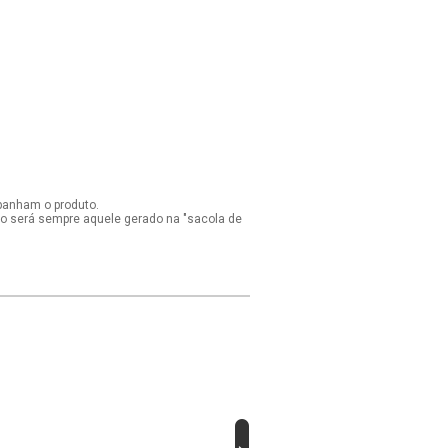
panham o produto.
ido será sempre aquele gerado na "sacola de