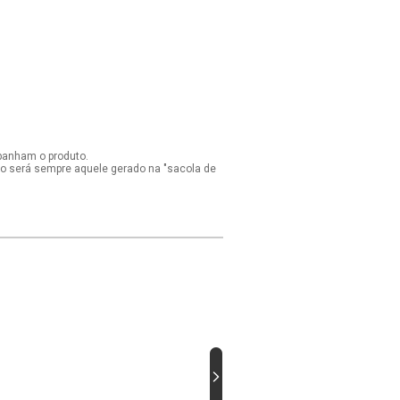
panham o produto.
ido será sempre aquele gerado na "sacola de