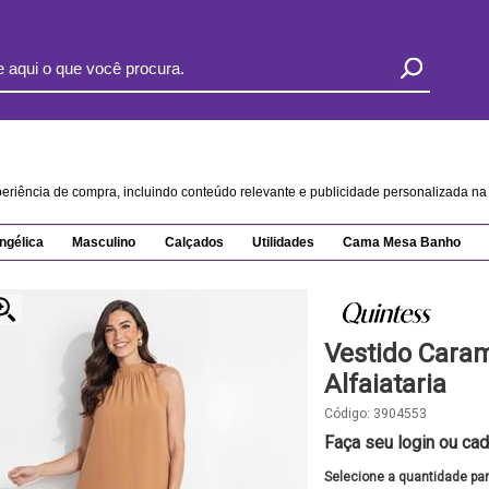
xperiência de compra, incluindo conteúdo relevante e publicidade personalizada 
ngélica
Masculino
Calçados
Utilidades
Cama Mesa Banho
Vestido Cara
Alfaiataria
Código:
3904553
Faça seu login ou cad
Selecione a quantidade pa