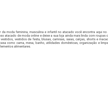
r da moda feminina, masculina e infantil no atacado você encontra aqui no
so atacado de moda online e deixe a sua loja ainda mais linda com roupas c
 vestidos, vestidos de festa, blusas, camisas, saias, calças, shorts e m
casa como cama, mesa, banho, utilidades domésticas, organização e limpe
lementos alimentares.