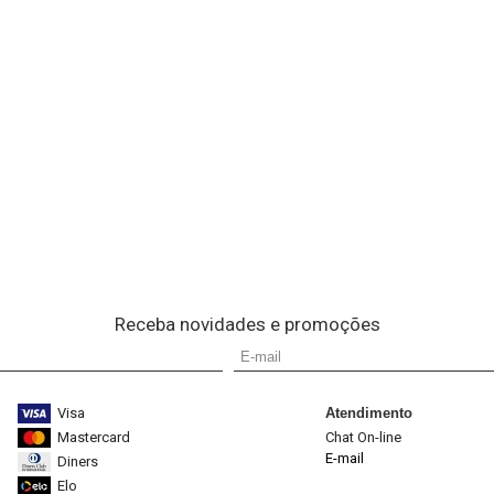
Receba novidades e promoções
Visa
Atendimento
Mastercard
Chat On-line
E-mail
Diners
Elo