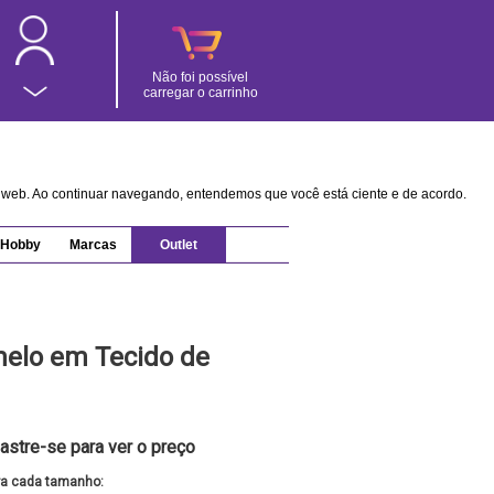
Não foi possível
carregar o carrinho
na web. Ao continuar navegando, entendemos que você está ciente e de acordo.
Hobby
Marcas
Outlet
melo em Tecido de
astre-se para ver o preço
ra cada tamanho: