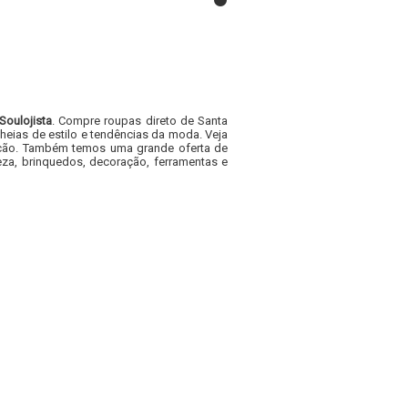
Soulojista
. Compre roupas direto de Santa
heias de estilo e tendências da moda. Veja
acacão. Também temos uma grande oferta de
za, brinquedos, decoração, ferramentas e