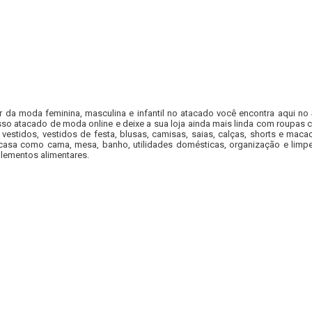
r da moda feminina, masculina e infantil no atacado você encontra aqui no
so atacado de moda online e deixe a sua loja ainda mais linda com roupas c
 vestidos, vestidos de festa, blusas, camisas, saias, calças, shorts e m
casa como cama, mesa, banho, utilidades domésticas, organização e limpe
lementos alimentares.