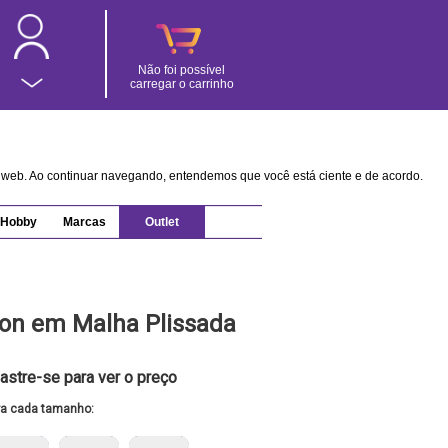
Não foi possível
carregar o carrinho
na web. Ao continuar navegando, entendemos que você está ciente e de acordo.
Hobby
Marcas
Outlet
ron em Malha Plissada
astre-se para ver o preço
ra cada tamanho: