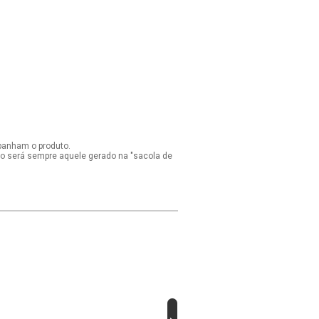
panham o produto.
ido será sempre aquele gerado na "sacola de