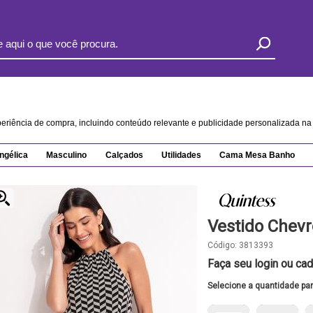
xperiência de compra, incluindo conteúdo relevante e publicidade personalizada 
ngélica
Masculino
Calçados
Utilidades
Cama Mesa Banho
Vestido Chev
Código:
3813393
Faça seu login ou cad
Selecione a quantidade pa