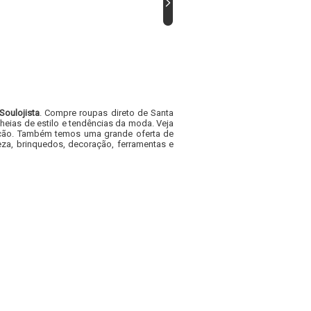
Soulojista
. Compre roupas direto de Santa
heias de estilo e tendências da moda. Veja
acacão. Também temos uma grande oferta de
za, brinquedos, decoração, ferramentas e