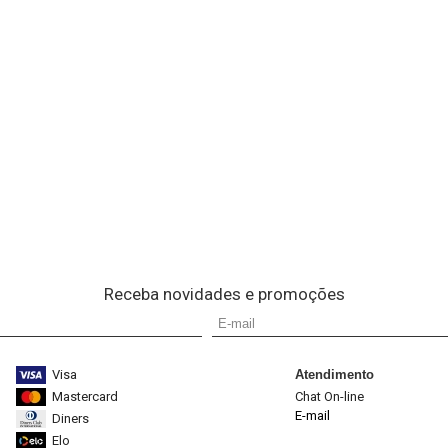
Receba novidades e promoções
Visa
Atendimento
Mastercard
Chat On-line
E-mail
Diners
Elo