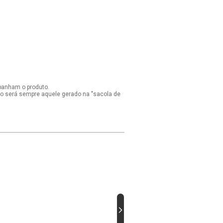
panham o produto.
ido será sempre aquele gerado na "sacola de