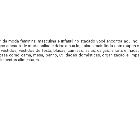
r da moda feminina, masculina e infantil no atacado você encontra aqui no
so atacado de moda online e deixe a sua loja ainda mais linda com roupas c
 vestidos, vestidos de festa, blusas, camisas, saias, calças, shorts e m
casa como cama, mesa, banho, utilidades domésticas, organização e limpe
lementos alimentares.