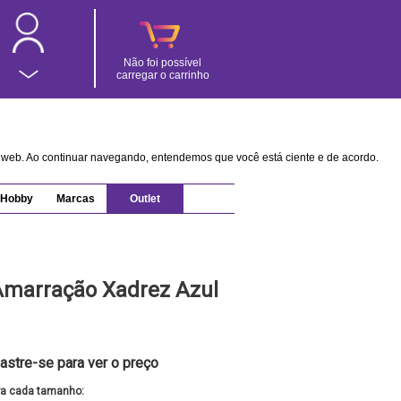
Não foi possível
carregar o carrinho
na web. Ao continuar navegando, entendemos que você está ciente e de acordo.
Hobby
Marcas
Outlet
Amarração Xadrez Azul
astre-se para ver o preço
ra cada tamanho: