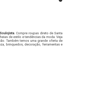
Soulojista
. Compre roupas direto de Santa
heias de estilo e tendências da moda. Veja
acacão. Também temos uma grande oferta de
za, brinquedos, decoração, ferramentas e