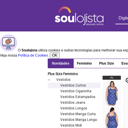
O
Soulojista
utiliza cookies e outras tecnologias para melhorar sua e
OK
Veja nossa
Política de Cookies
.
Novidades
Feminino
Plus Size
Eva
Plus Size Feminino
Vestidos
Vestidos Curtos
Vestidos Ciganinha
Vestidos Estampados
Vestidos Jeans
Vestidos Longos
Vestidos Manga Curta
Vestidos Manga Longa
Vestidos Midi