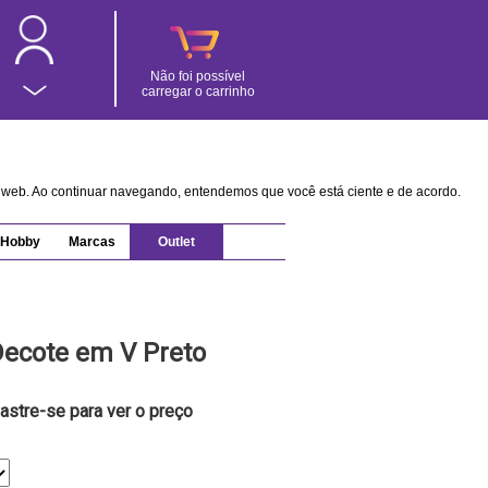
Não foi possível
carregar o carrinho
na web. Ao continuar navegando, entendemos que você está ciente e de acordo.
Hobby
Marcas
Outlet
Decote em V Preto
astre-se para ver o preço