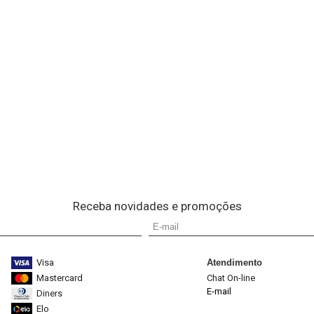
Receba novidades e promoções
Visa
Atendimento
Mastercard
Chat On-line
E-mail
Diners
Elo