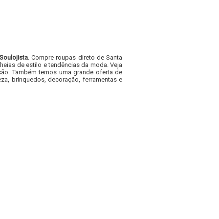
Soulojista
. Compre roupas direto de Santa
heias de estilo e tendências da moda. Veja
acacão. Também temos uma grande oferta de
za, brinquedos, decoração, ferramentas e