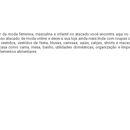
r da moda feminina, masculina e infantil no atacado você encontra aqui no
so atacado de moda online e deixe a sua loja ainda mais linda com roupas c
 vestidos, vestidos de festa, blusas, camisas, saias, calças, shorts e m
casa como cama, mesa, banho, utilidades domésticas, organização e limpe
lementos alimentares.