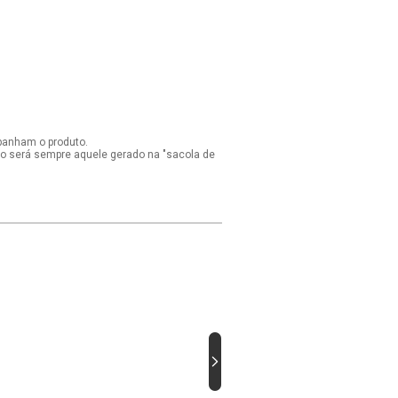
panham o produto.
ido será sempre aquele gerado na "sacola de