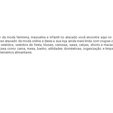
r da moda feminina, masculina e infantil no atacado você encontra aqui no
so atacado de moda online e deixe a sua loja ainda mais linda com roupas c
 vestidos, vestidos de festa, blusas, camisas, saias, calças, shorts e m
casa como cama, mesa, banho, utilidades domésticas, organização e limpe
lementos alimentares.