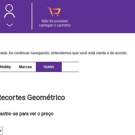
Não foi possível
carregar o carrinho
na web. Ao continuar navegando, entendemos que você está ciente e de acordo.
Hobby
Marcas
Outlet
Recortes Geométrico
astre-se para ver o preço