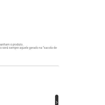
panham o produto.
ido será sempre aquele gerado na "sacola de