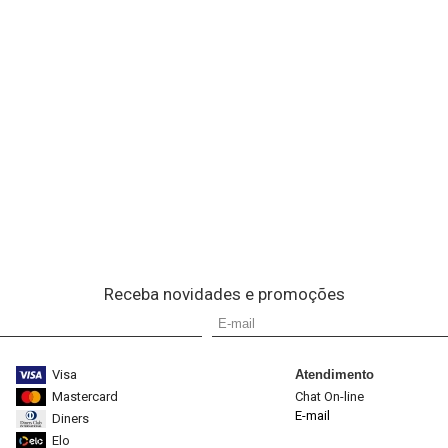
Receba novidades e promoções
Visa
Atendimento
Mastercard
Chat On-line
E-mail
Diners
Elo