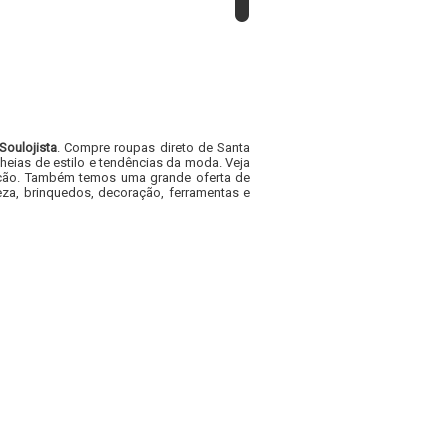
Soulojista
. Compre roupas direto de Santa
heias de estilo e tendências da moda. Veja
acacão. Também temos uma grande oferta de
za, brinquedos, decoração, ferramentas e