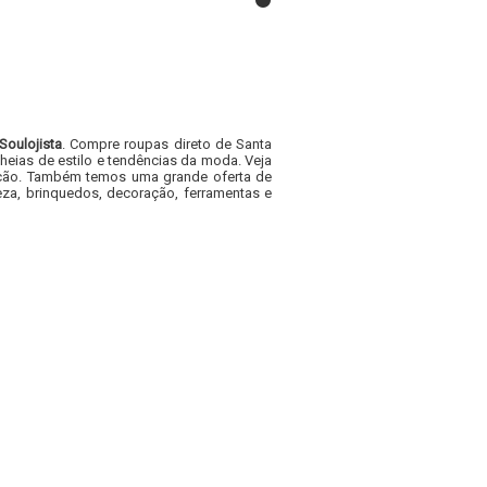
Soulojista
. Compre roupas direto de Santa
heias de estilo e tendências da moda. Veja
acacão. Também temos uma grande oferta de
za, brinquedos, decoração, ferramentas e