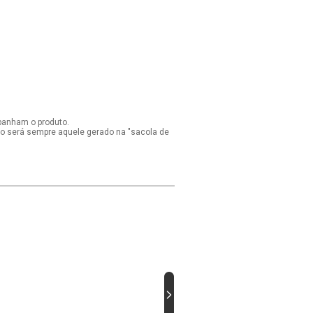
panham o produto.
ido será sempre aquele gerado na "sacola de