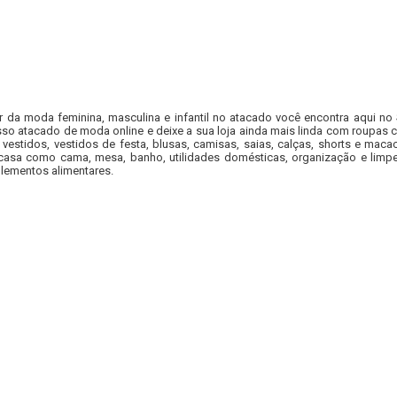
r da moda feminina, masculina e infantil no atacado você encontra aqui no
so atacado de moda online e deixe a sua loja ainda mais linda com roupas c
 vestidos, vestidos de festa, blusas, camisas, saias, calças, shorts e m
casa como cama, mesa, banho, utilidades domésticas, organização e limpe
lementos alimentares.