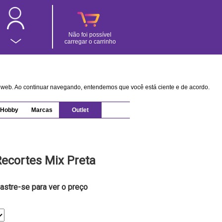
Não foi possível
carregar o carrinho
na web. Ao continuar navegando, entendemos que você está ciente e de acordo.
Hobby
Marcas
Outlet
ecortes Mix Preta
astre-se para ver o preço