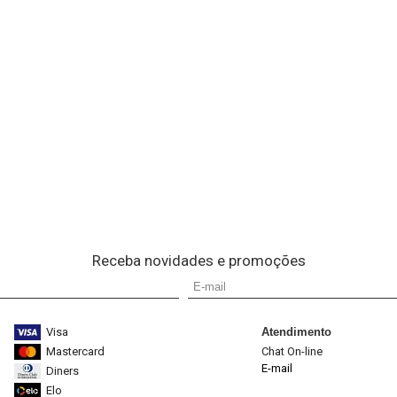
Receba novidades e promoções
Visa
Atendimento
Mastercard
Chat On-line
E-mail
Diners
Elo