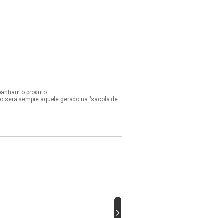
panham o produto.
ido será sempre aquele gerado na "sacola de