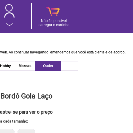
Não foi possível
carregar o carrinho
na web. Ao continuar navegando, entendemos que você está ciente e de acordo.
Hobby
Marcas
Outlet
l Bordô Gola Laço
astre-se para ver o preço
ra cada tamanho: