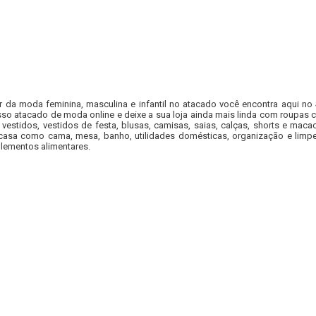
r da moda feminina, masculina e infantil no atacado você encontra aqui no
so atacado de moda online e deixe a sua loja ainda mais linda com roupas c
 vestidos, vestidos de festa, blusas, camisas, saias, calças, shorts e m
casa como cama, mesa, banho, utilidades domésticas, organização e limpe
lementos alimentares.