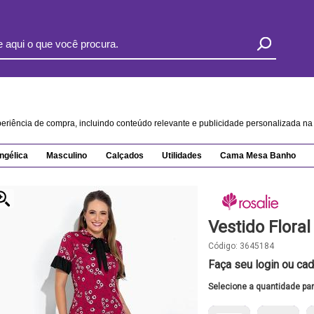
xperiência de compra, incluindo conteúdo relevante e publicidade personalizada 
ngélica
Masculino
Calçados
Utilidades
Cama Mesa Banho
Vestido Flora
Código:
3645184
Faça seu login ou cad
Selecione a quantidade pa