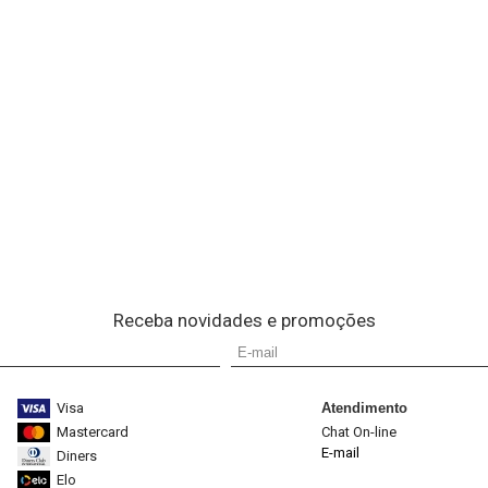
Receba novidades e promoções
Visa
Atendimento
Mastercard
Chat On-line
E-mail
Diners
Elo