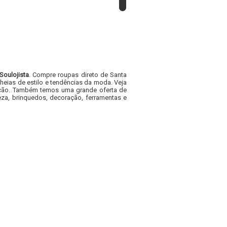
Soulojista
. Compre roupas direto de Santa
heias de estilo e tendências da moda. Veja
acacão. Também temos uma grande oferta de
za, brinquedos, decoração, ferramentas e