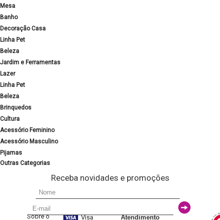
Mesa
Banho
Decoração Casa
Linha Pet
Beleza
Jardim e Ferramentas
Lazer
Linha Pet
Beleza
Brinquedos
Cultura
Acessório Feminino
Acessório Masculino
Pijamas
Outras Categorias
Receba novidades e promoções
Sobre o
Visa
Atendimento