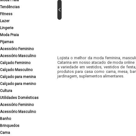
Moda Praia
Tendências
Fitness
Lazer
Lingerie
Moda Praia
Pijamas
Acessório Feminino
Acessório Masculino
Lojista o melhor da moda feminina, masculi
Catarina em nosso atacado de moda online e
Calçado Feminino
a variedade em vestidos, vestidos de fest
Calçado Masculino
produtos para casa como cama, mesa, banh
jardinagem, suplementos alimentares.
Calçado para menina
Calçado para menino
Cultura
Utilidades Domésticas
Acessório Feminino
Acessório Masculino
Banho
Brinquedos
Cama