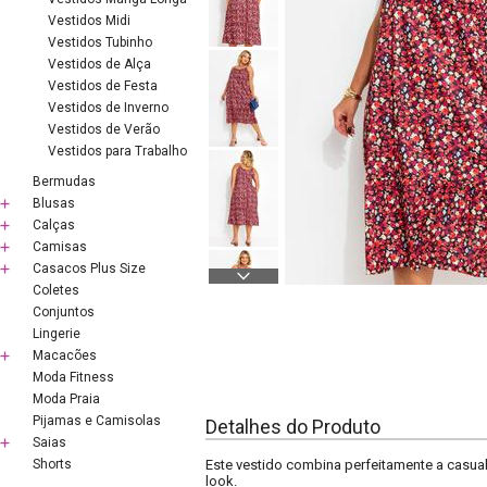
Vestidos Midi
Vestidos Tubinho
Vestidos de Alça
Vestidos de Festa
Vestidos de Inverno
Vestidos de Verão
Vestidos para Trabalho
Bermudas
Blusas
Calças
Camisas
Casacos Plus Size
Coletes
Conjuntos
Lingerie
Macacões
Moda Fitness
Moda Praia
Pijamas e Camisolas
Detalhes do Produto
Saias
Shorts
Este vestido combina perfeitamente a casua
look.