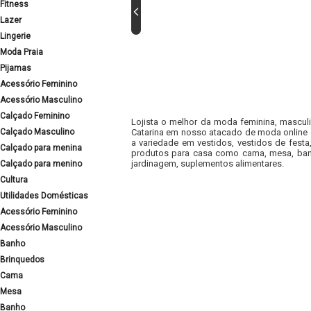
Fitness
Lazer
Lingerie
Moda Praia
Pijamas
Acessório Feminino
Acessório Masculino
Calçado Feminino
Lojista o melhor da moda feminina, masculi
Calçado Masculino
Catarina em nosso atacado de moda online e
a variedade em vestidos, vestidos de fest
Calçado para menina
produtos para casa como cama, mesa, banh
jardinagem, suplementos alimentares.
Calçado para menino
Cultura
Utilidades Domésticas
Acessório Feminino
Acessório Masculino
Banho
Brinquedos
Cama
Mesa
Banho