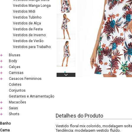
Vestidos Manga Longa
Vestidos Midi
Vestidos Tubinho
Vestidos de Alça
Vestidos de Festa
Vestidos de Inverno
Vestidos de Verão
Vestidos para Trabalho
Blusas
Body
Calças
Camisas
Casacos Femininos
Coletes
Conjuntos
Gestantes e Amamentação
Macacões
Saias
Shorts
Detalhes do Produto
Banho
Vestido floral mix colorido, modelagem solt
Cama
Tendência: modelagem vestido fluído.