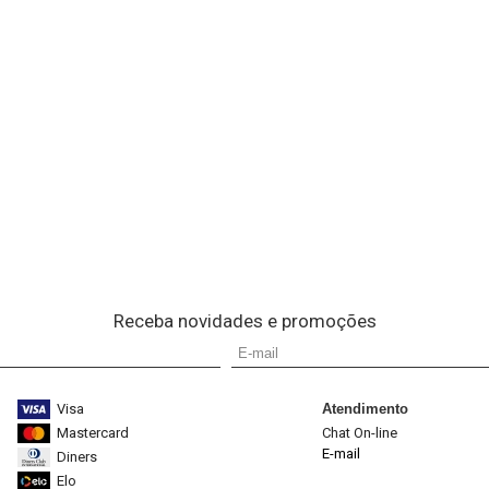
Receba novidades e promoções
Visa
Atendimento
Mastercard
Chat On-line
E-mail
Diners
Elo