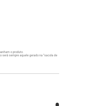
panham o produto.
ido será sempre aquele gerado na "sacola de