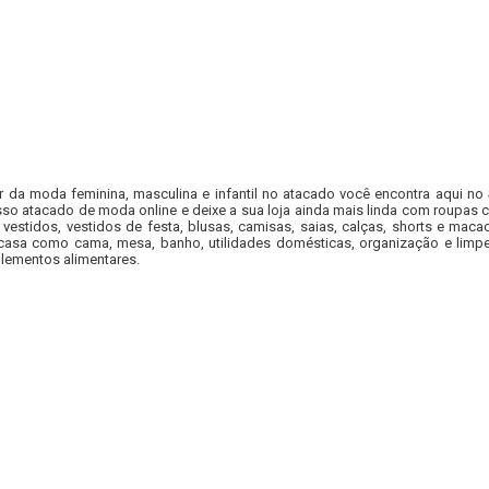
r da moda feminina, masculina e infantil no atacado você encontra aqui no
so atacado de moda online e deixe a sua loja ainda mais linda com roupas c
 vestidos, vestidos de festa, blusas, camisas, saias, calças, shorts e m
casa como cama, mesa, banho, utilidades domésticas, organização e limpe
lementos alimentares.