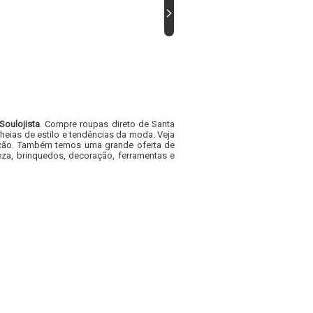
Soulojista
. Compre roupas direto de Santa
heias de estilo e tendências da moda. Veja
acacão. Também temos uma grande oferta de
za, brinquedos, decoração, ferramentas e