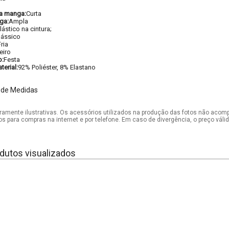
a manga:
Curta
ga:
Ampla
lástico na cintura;
lássico
ria
eiro
o:
Festa
erial:
92% Poliéster, 8% Elastano
 de Medidas
mente ilustrativas. Os acessórios utilizados na produção das fotos não acom
os para compras na internet e por telefone. Em caso de divergência, o preço vál
dutos visualizados