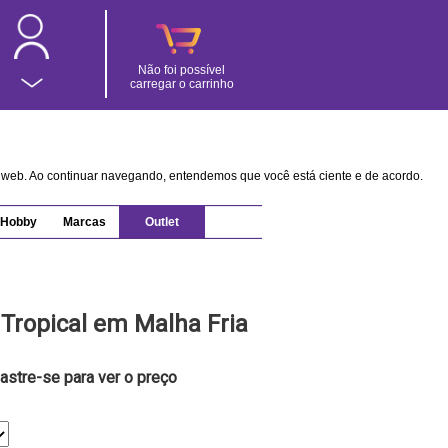
Não foi possível
carregar o carrinho
na web. Ao continuar navegando, entendemos que você está ciente e de acordo.
Hobby
Marcas
Outlet
 Tropical em Malha Fria
astre-se para ver o preço