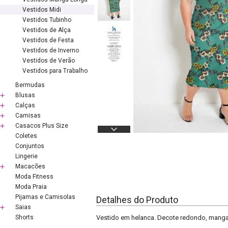
Vestidos Midi
Vestidos Tubinho
Vestidos de Alça
Vestidos de Festa
Vestidos de Inverno
Vestidos de Verão
Vestidos para Trabalho
Bermudas
Blusas
Calças
Camisas
Casacos Plus Size
Coletes
Conjuntos
Lingerie
Macacões
Moda Fitness
Moda Praia
Pijamas e Camisolas
Detalhes do Produto
Saias
Shorts
Vestido em helanca. Decote redondo, mangas