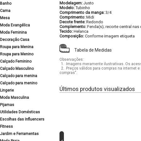
Modelagem:
Justo
Banho
Modelo:
Tubinho
Cama
Comprimento da manga:
3/4
Comprimento:
Midi
Mesa
Decote frente:
Redondo
Moda Evangélica
Complemento:
Fenda(s); recorte central nas
Tecido:
Helanca
Moda Feminina
Composição:
Conforme imagem etiqueta
Decoração Casa
Roupa para Menina
Tabela de Medidas
Roupa para Menino
Observações:
Calçado Feminino
1.
Imagens meramente ilustrativas. Os acess
2.
Preços válidos para compras na internet e 
Calçado Masculino
compras".
Calçado para menina
Calçado para menino
Últimos produtos visualizados
Lingerie
Moda Masculina
Pijamas
Utilidades Domésticas
Escolhas das Influencers
Fitness
Jardim e Ferramentas