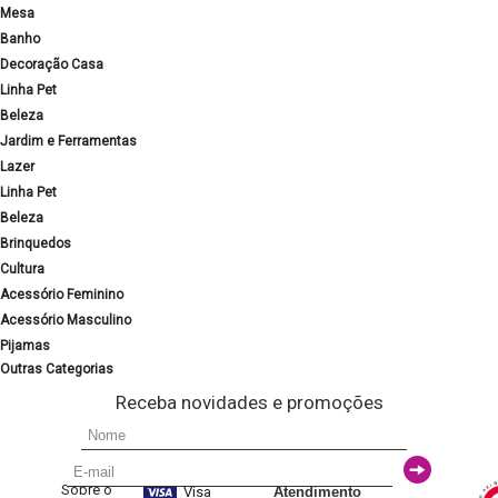
Mesa
Banho
Decoração Casa
Linha Pet
Beleza
Jardim e Ferramentas
Lazer
Linha Pet
Beleza
Brinquedos
Cultura
Acessório Feminino
Acessório Masculino
Pijamas
Outras Categorias
Receba novidades e promoções
Sobre o
Visa
Atendimento