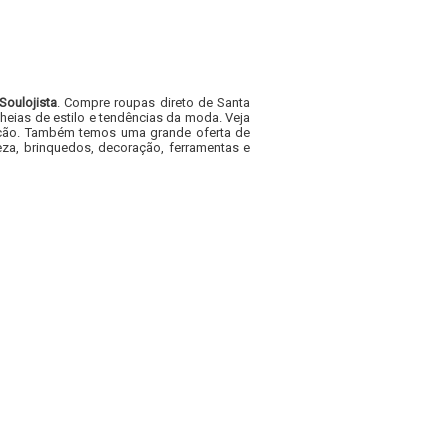
Soulojista
. Compre roupas direto de Santa
heias de estilo e tendências da moda. Veja
acacão. Também temos uma grande oferta de
za, brinquedos, decoração, ferramentas e