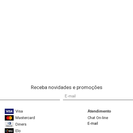
Receba novidades e promoções
Visa
Atendimento
Mastercard
Chat On-line
E-mail
Diners
Elo