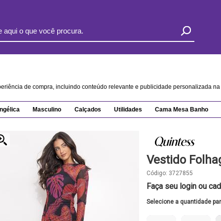
xperiência de compra, incluindo conteúdo relevante e publicidade personalizada 
ngélica
Masculino
Calçados
Utilidades
Cama Mesa Banho
Vestido Folh
Código:
3727855
Faça seu login ou cad
Selecione a quantidade pa