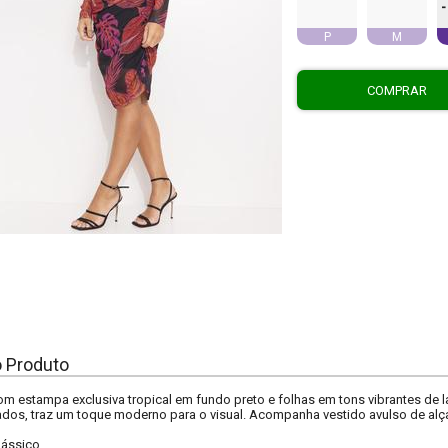
-
P
M
COMPRAR
o Produto
om estampa exclusiva tropical em fundo preto e folhas em tons vibrantes de 
dos, traz um toque moderno para o visual. Acompanha vestido avulso de alç
lássico