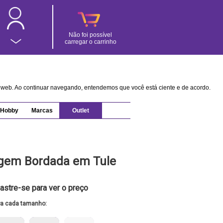
Não foi possível
carregar o carrinho
na web. Ao continuar navegando, entendemos que você está ciente e de acordo.
Hobby
Marcas
Outlet
agem Bordada em Tule
astre-se para ver o preço
ra cada tamanho: