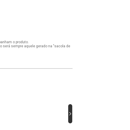
panham o produto.
ido será sempre aquele gerado na "sacola de