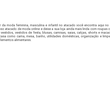
r da moda feminina, masculina e infantil no atacado você encontra aqui no
so atacado de moda online e deixe a sua loja ainda mais linda com roupas c
 vestidos, vestidos de festa, blusas, camisas, saias, calças, shorts e m
casa como cama, mesa, banho, utilidades domésticas, organização e limpe
lementos alimentares.