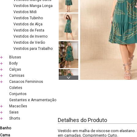
Vestidos Manga Longa
Vestidos Midi
Vestidos Tubinho
Vestidos de Alça
Vestidos de Festa
Vestidos de Inverno
Vestidos de Verão
Vestidos para Trabalho
Blusas
Body
Calças
Camisas
Casacos Femininos
Coletes
Conjuntos
Gestantes e Amamentação
Macacões
Saias
Shorts
Detalhes do Produto
Banho
Vestido em malha de viscose com elastano.
Cama
em camadas. Comprimento Curto.